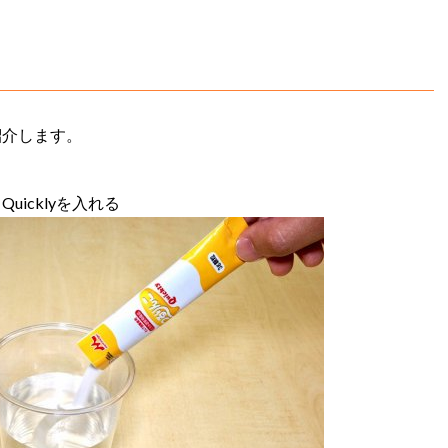
紹介します。
icklyを入れる