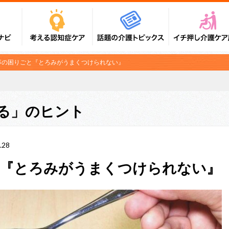
事の困りごと『とろみがうまくつけられない』
る」のヒント
.28
と『とろみがうまくつけられない』