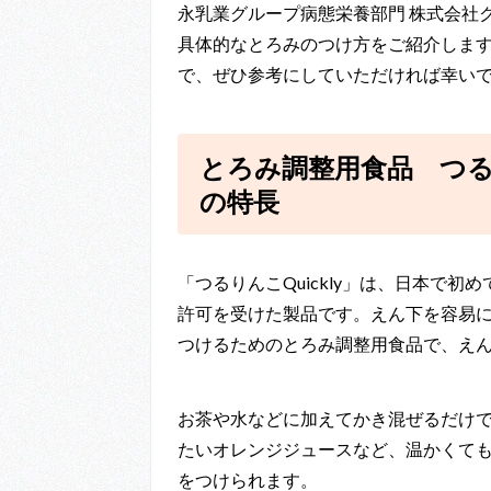
永乳業グループ病態栄養部門 株式会社ク
具体的なとろみのつけ方をご紹介しま
で、ぜひ参考にしていただければ幸い
とろみ調整用食品 つるり
の特長
「つるりんこQuickly」は、日本で
許可を受けた製品です。えん下を容易
つけるためのとろみ調整用食品で、え
お茶や水などに加えてかき混ぜるだけ
たいオレンジジュースなど、温かくて
をつけられます。