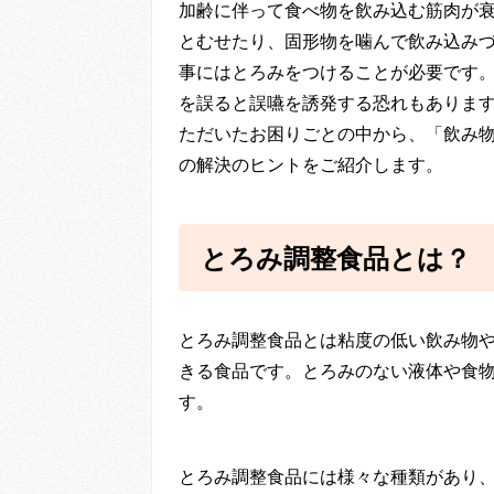
加齢に伴って食べ物を飲み込む筋肉が
とむせたり、固形物を噛んで飲み込み
事にはとろみをつけることが必要です
を誤ると誤嚥を誘発する恐れもありま
ただいたお困りごとの中から、「飲み
の解決のヒントをご紹介します。
とろみ調整食品とは？
とろみ調整食品とは粘度の低い飲み物
きる食品です。とろみのない液体や食
す。
とろみ調整食品には様々な種類があり