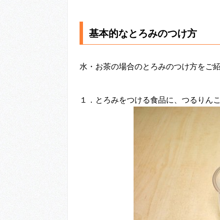
基本的なとろみのつけ方
水・お茶の場合のとろみのつけ方をご
１．とろみをつける食品に、つるりんこQu