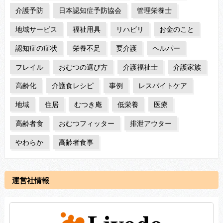
介護予防
日本認知症予防協会
管理栄養士
地域サービス
福祉用具
リハビリ
お金のこと
認知症の症状
栄養不足
要介護
ヘルパー
フレイル
おむつの選び方
介護福祉士
介護家族
高齢化
介護食レシピ
事例
レスパイトケア
地域
住居
むつき庵
低栄養
医療
高齢者食
おむつフィッター
排泄アウター
やわらか
高齢者食事
運営社情報