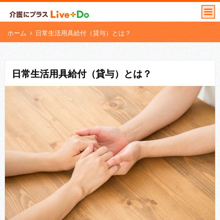
ホーム
日常生活用具給付（貸与）とは？
日常生活用具給付（貸与）とは？