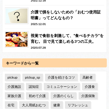
2022.12.16
介護で損をしないための「おむつ使用証
明書」ってどんなもの？
2025.12.01
視覚で食欲を刺激して、“食べるチカラ”を
育む。 目で見て楽しめる3つの工夫。
2020.07.28
キーワードから一覧
pickup
pickup_sp
介護を続けるコツ
高齢者
介護施設
認知症
コミュニケーション
介護食
家族介護
初めて介護
介護のくらし
介護保険
在宅
大人用紙おむつ
健康
リフレッシュ