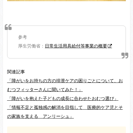
参考
厚生労働省：
日常生活用具給付等事業の概要
関連記事
「障がいをお持ちの方の排泄ケアの困りごとについて、お
むつフィッターさんに聞いてみた！」
「障がいを抱えた子どもの成長に合わせたおむつ選び」
「情報不足と孤独感の解消を目指して 医療的ケア児とそ
の家族を支える アンリーシュ」