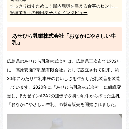
すっきり出すために！腸内環境を整える食事のヒント。
管理栄養士の德田泰子さんインタビュー
あせひら乳業株式会社「おなかにやさしい牛
乳」
広島県のあせひら乳業株式会社は、広島県三次市で1992年
に「高原安瀬平乳業有限会社」として設立されて以来、約
30年にわたり生乳本来のおいしさを生かした乳製品を製造
しています。2020年に「あせひら乳業株式会社」に組織変
更し、βカゼインA2A2の遺伝子を持つ乳牛から搾った生乳
「おなかにやさしい牛乳」の製造販売を開始されました。