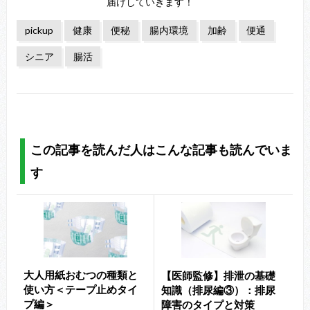
届けしていきます！
pickup
健康
便秘
腸内環境
加齢
便通
シニア
腸活
この記事を読んだ人はこんな記事も読んでいま
す
大人用紙おむつの種類と
【医師監修】排泄の基礎
使い方＜テープ止めタイ
知識（排尿編③）：排尿
プ編＞
障害のタイプと対策