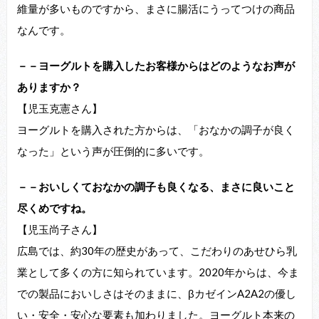
維量が多いものですから、まさに腸活にうってつけの商品
なんです。
－－ヨーグルトを購入したお客様からはどのようなお声が
ありますか？
【児玉克憲さん】
ヨーグルトを購入された方からは、「おなかの調子が良く
なった」という声が圧倒的に多いです。
－－おいしくておなかの調子も良くなる、まさに良いこと
尽くめですね。
【児玉尚子さん】
広島では、約30年の歴史があって、こだわりのあせひら乳
業として多くの方に知られています。2020年からは、今ま
での製品においしさはそのままに、βカゼインA2A2の優し
い・安全・安心な要素も加わりました。ヨーグルト本来の