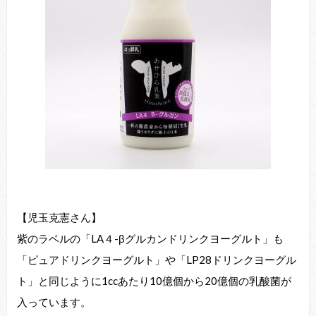
【児玉克憲さん】
紫のラベルの「LA４-βグルカンドリンクヨーグルト」も
「ピュアドリンクヨーグルト」や「LP28ドリンクヨーグル
ト」と同じように1ccあたり10億個から20億個の乳酸菌が
入っています。