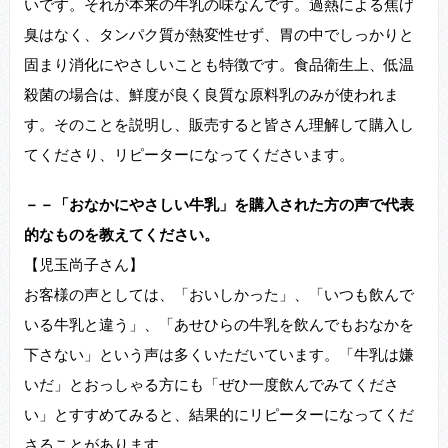
いです。それが本来の牛乳の味なんです。過熱による焦げ
臭はなく、タンパク質が熱変性せず、胃の中でしっかりと
固まり消化にやさしいことも特徴です。食品衛生上、低温
殺菌の場合は、鮮度が良く良質な原料乳のみが使われま
す。そのことを説明し、販売すると皆さん理解して購入し
てくださり、リピーターになってくださいます。
－－「おなかにやさしい牛乳」を購入された方の声で代表
的なものを教えてください。
【児玉尚子さん】
お客様の声としては、「おいしかった」、「いつも飲んで
いる牛乳と違う」、「あせひらの牛乳を飲んでもおなかを
下さない」という声は多くいただいています。「牛乳は嫌
いだ」とおっしゃる方にも「ぜひ一度飲んでみてくださ
い」とすすめてみると、結果的にリピーターになってくだ
さることがあります。