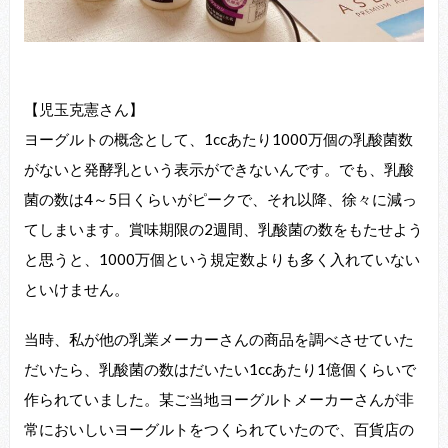
【児玉克憲さん】
ヨーグルトの概念として、1ccあたり1000万個の乳酸菌数
がないと発酵乳という表示ができないんです。でも、乳酸
菌の数は4～5日くらいがピークで、それ以降、徐々に減っ
てしまいます。賞味期限の2週間、乳酸菌の数をもたせよう
と思うと、1000万個という規定数よりも多く入れていない
といけません。
当時、私が他の乳業メーカーさんの商品を調べさせていた
だいたら、乳酸菌の数はだいたい1ccあたり1億個くらいで
作られていました。某ご当地ヨーグルトメーカーさんが非
常においしいヨーグルトをつくられていたので、百貨店の