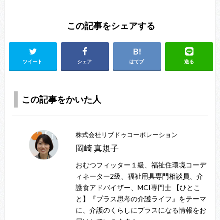
この記事をシェアする
ツイート
シェア
はてブ
送る
この記事をかいた人
株式会社リブドゥコーポレーション
岡崎 真規子
おむつフィッター１級、福祉住環境コーデ
ィネーター2級、福祉用具専門相談員、介
護食アドバイザー、MCI専門士 【ひとこ
と】『プラス思考の介護ライフ』をテーマ
に、介護のくらしにプラスになる情報をお