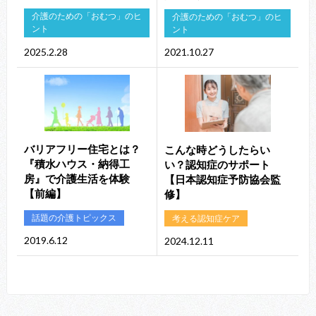
介護のための「おむつ」のヒ
介護のための「おむつ」のヒ
ント
ント
2025.2.28
2021.10.27
バリアフリー住宅とは？
こんな時どうしたらい
『積水ハウス・納得工
い？認知症のサポート
房』で介護生活を体験
【日本認知症予防協会監
【前編】
修】
話題の介護トピックス
考える認知症ケア
2019.6.12
2024.12.11