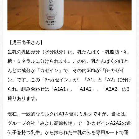
【児玉尚子さん】
生乳の乳固形分（水分以外）は、乳たんぱく・乳脂肪・乳
糖・ミネラルに分けられます。この内、乳たんぱくのほと
んどの成分が「カゼイン」で、その内30%が「βｰカゼイ
ン」です。この「βｰカゼイン」が、「A1」と「A2」に分け
られ、組み合わせは「A1A1」、「A1A2」、「A2A2」の3
通りあります。
現在、一般的なミルクはA1を含むミルクですが、当社は、
グループ会社「みよし高原牧場」で「β-カゼインA2A2の遺
伝子を持つ乳牛」から搾られた生乳のみを専用ルートで運