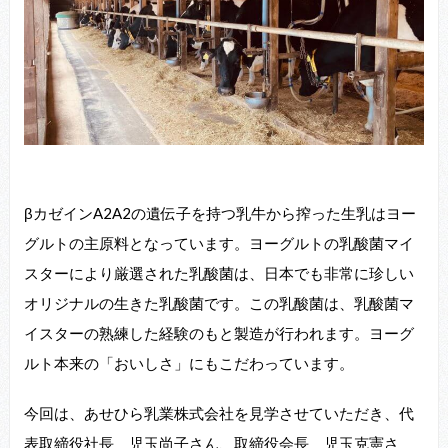
βカゼインA2A2の遺伝子を持つ乳牛から搾った生乳はヨー
グルトの主原料となっています。ヨーグルトの乳酸菌マイ
スターにより厳選された乳酸菌は、日本でも非常に珍しい
オリジナルの生きた乳酸菌です。この乳酸菌は、乳酸菌マ
イスターの熟練した経験のもと製造が行われます。ヨーグ
ルト本来の「おいしさ」にもこだわっています。
今回は、あせひら乳業株式会社を見学させていただき、代
表取締役社長 児玉尚子さん、取締役会長 児玉克憲さ