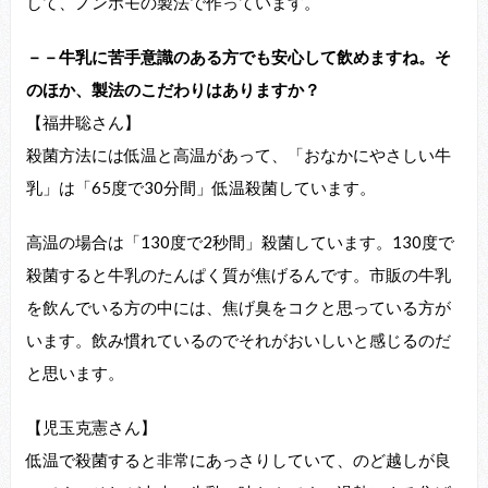
して、ノンホモの製法で作っています。
－－牛乳に苦手意識のある方でも安心して飲めますね。そ
のほか、製法のこだわりはありますか？
【福井聡さん】
殺菌方法には低温と高温があって、「おなかにやさしい牛
乳」は「65度で30分間」低温殺菌しています。
高温の場合は「130度で2秒間」殺菌しています。130度で
殺菌すると牛乳のたんぱく質が焦げるんです。市販の牛乳
を飲んでいる方の中には、焦げ臭をコクと思っている方が
います。飲み慣れているのでそれがおいしいと感じるのだ
と思います。
【児玉克憲さん】
低温で殺菌すると非常にあっさりしていて、のど越しが良