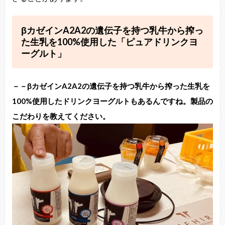
βカゼインA2A2の遺伝子を持つ乳牛から搾っ
た生乳を100%使用した「ピュアドリンクヨ
ーグルト」
－－βカゼインA2A2の遺伝子を持つ乳牛から搾った生乳を
100%使用したドリンクヨーグルトもあるんですね。製品の
こだわりを教えてください。