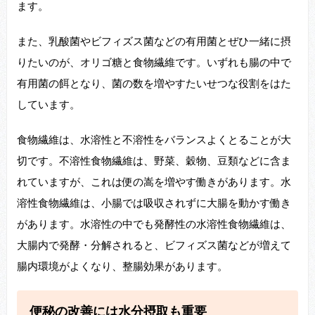
ます。
また、乳酸菌やビフィズス菌などの有用菌とぜひ一緒に摂
りたいのが、オリゴ糖と食物繊維です。いずれも腸の中で
有用菌の餌となり、菌の数を増やすたいせつな役割をはた
しています。
食物繊維は、水溶性と不溶性をバランスよくとることが大
切です。不溶性食物繊維は、野菜、穀物、豆類などに含ま
れていますが、これは便の嵩を増やす働きがあります。水
溶性食物繊維は、小腸では吸収されずに大腸を動かす働き
があります。水溶性の中でも発酵性の水溶性食物繊維は、
大腸内で発酵・分解されると、ビフィズス菌などが増えて
腸内環境がよくなり、整腸効果があります。
便秘の改善には水分摂取も重要