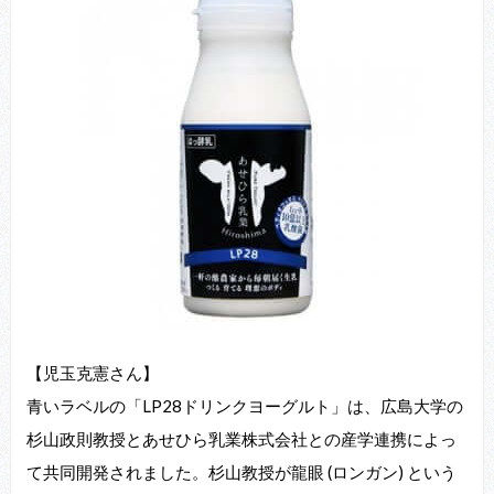
【児玉克憲さん】
青いラベルの「LP28ドリンクヨーグルト」は、広島大学の
杉山政則教授とあせひら乳業株式会社との産学連携によっ
て共同開発されました。杉山教授が龍眼 (ロンガン) という