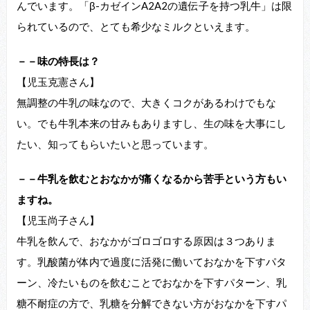
んでいます。「β-カゼインA2A2の遺伝子を持つ乳牛」は限
られているので、とても希少なミルクといえます。
－－味の特長は？
【児玉克憲さん】
無調整の牛乳の味なので、大きくコクがあるわけでもな
い。でも牛乳本来の甘みもありますし、生の味を大事にし
たい、知ってもらいたいと思っています。
－－牛乳を飲むとおなかが痛くなるから苦手という方もい
ますね。
【児玉尚子さん】
牛乳を飲んで、おなかがゴロゴロする原因は３つありま
す。乳酸菌が体内で過度に活発に働いておなかを下すパタ
ーン、冷たいものを飲むことでおなかを下すパターン、乳
糖不耐症の方で、乳糖を分解できない方がおなかを下すパ