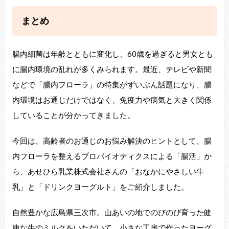
まとめ
腸内細菌は年齢とともに変化し、60歳を過ぎると男女とも
に腸内環境の乱れが多くみられます。最近、テレビや新聞
などで「腸内フローラ」の特集がずいぶん話題になり、腸
内環境はお通じだけではなく、免疫力や病気と大きく関係
していることが分かってきました。
今回は、高齢者のお通じのお悩み解決のヒントとして、腸
内フローラを整えるプロバイオティクスによる「腸活」か
ら、あせひら乳業株式会社さんの「おなかにやさしい牛
乳」と「ドリンクヨーグルト」をご紹介しました。
自然豊かな広島県三次市。山あいの地でのびのび育った健
康な牛のミルクをいただいて、小さな工房で作ったヨーグ