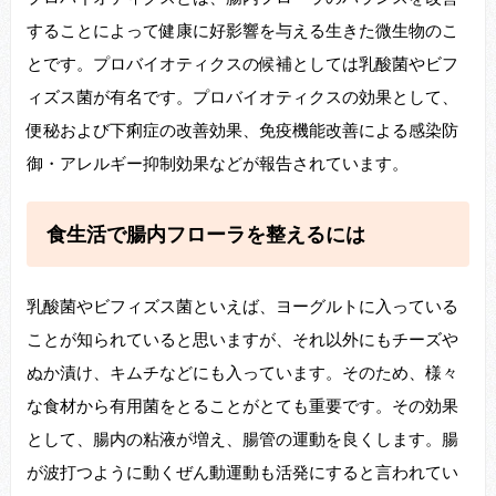
することによって健康に好影響を与える生きた微生物のこ
とです。プロバイオティクスの候補としては乳酸菌やビフ
ィズス菌が有名です。プロバイオティクスの効果として、
便秘および下痢症の改善効果、免疫機能改善による感染防
御・アレルギー抑制効果などが報告されています。
食生活で腸内フローラを整えるには
乳酸菌やビフィズス菌といえば、ヨーグルトに入っている
ことが知られていると思いますが、それ以外にもチーズや
ぬか漬け、キムチなどにも入っています。そのため、様々
な食材から有用菌をとることがとても重要です。その効果
として、腸内の粘液が増え、腸管の運動を良くします。腸
が波打つように動くぜん動運動も活発にすると言われてい