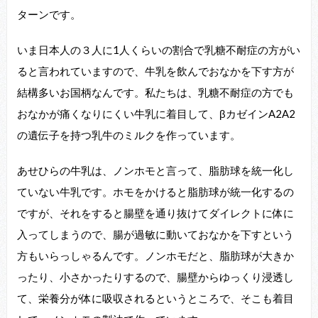
ターンです。
いま日本人の３人に1人くらいの割合で乳糖不耐症の方がい
ると言われていますので、牛乳を飲んでおなかを下す方が
結構多いお国柄なんです。私たちは、乳糖不耐症の方でも
おなかが痛くなりにくい牛乳に着目して、βカゼインA2A2
の遺伝子を持つ乳牛のミルクを作っています。
あせひらの牛乳は、ノンホモと言って、脂肪球を統一化し
ていない牛乳です。ホモをかけると脂肪球が統一化するの
ですが、それをすると腸壁を通り抜けてダイレクトに体に
入ってしまうので、腸が過敏に動いておなかを下すという
方もいらっしゃるんです。ノンホモだと、脂肪球が大きか
ったり、小さかったりするので、腸壁からゆっくり浸透し
て、栄養分が体に吸収されるというところで、そこも着目