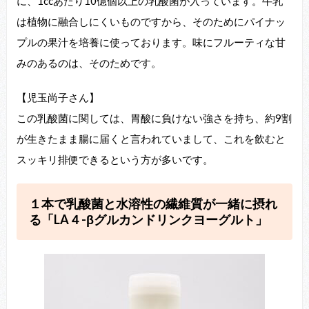
に、1ccあたり10億個以上の乳酸菌が入っています。牛乳
は植物に融合しにくいものですから、そのためにパイナッ
プルの果汁を培養に使っております。味にフルーティな甘
みのあるのは、そのためです。
【児玉尚子さん】
この乳酸菌に関しては、胃酸に負けない強さを持ち、約9割
が生きたまま腸に届くと言われていまして、これを飲むと
スッキリ排便できるという方が多いです。
１本で乳酸菌と水溶性の繊維質が一緒に摂れ
る「LA４-βグルカンドリンクヨーグルト」