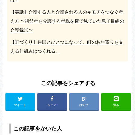
【実話】介護する人と介護される人のキモチをつなぐ考
え方 〜祖父母を介護する母親を横で見ていた息子目線の
介護録①〜
【町づくり】住民とひとつになって、町のお年寄りを支
える仕組みはつくれる。
この記事をシェアする
ツイート
シェア
はてブ
送る
この記事をかいた人