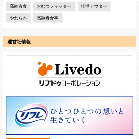
高齢者食
おむつフィッター
排泄アウター
やわらか
高齢者食事
運営社情報