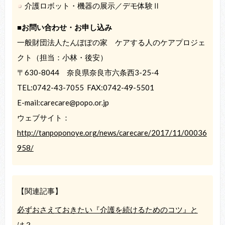
介護ロボット・機器の展示／デモ体験Ⅱ
■お問い合わせ・お申し込み
一般財団法人たんぽぽの家 ケアする人のケアプロジェ
クト（担当：小林・後安）
〒630-8044 奈良県奈良市六条西3-25-4
TEL:0742-43-7055 FAX:0742-49-5501
E-mail:carecare@popo.or.jp
ウェブサイト：
http://tanpoponoye.org/news/carecare/2017/11/00036
958/
【関連記事】
必ずおさえておきたい『介護を続けるためのコツ』と
は？