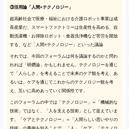
③活用論「人間×テクノロジー」
超高齢社会で医療・福祉における介護ロボット事業は成
長産業だ、スマートファクトリーは生産性を高める、自
動洗濯機・お掃除ロボット・食器洗浄機など苦労を開放
する、など「人間×テクノロジー」といった議論
それでは、今回のフォーラムは何を議論するのかと問わ
れれば「研鑽論」かもしれません。テクノロジーを通じ
て「人らしさ」を考えることで未来のケア観を考え、あ
るいは、ケアを通じてこれからのテクノロジー観を考
え、互いに高めあっていく関係性です。
このフォーラムの中では「テクノロジー」＝「機械的な
技術」ではなく、「人を支える技術」として捉えていま
す。「ケアとテクノロジー」＝「人間らしい思いやりの
技術」の事例を知ることで、「人」「ケア」「テクノロ