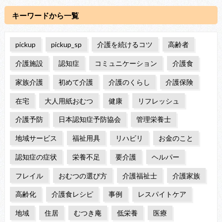
キーワードから一覧
pickup
pickup_sp
介護を続けるコツ
高齢者
介護施設
認知症
コミュニケーション
介護食
家族介護
初めて介護
介護のくらし
介護保険
在宅
大人用紙おむつ
健康
リフレッシュ
介護予防
日本認知症予防協会
管理栄養士
地域サービス
福祉用具
リハビリ
お金のこと
認知症の症状
栄養不足
要介護
ヘルパー
フレイル
おむつの選び方
介護福祉士
介護家族
高齢化
介護食レシピ
事例
レスパイトケア
地域
住居
むつき庵
低栄養
医療