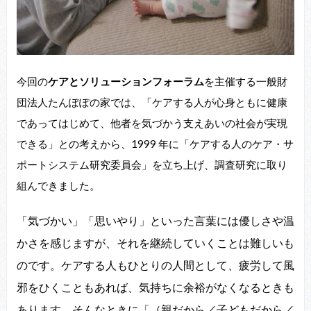
今回の
ケアとソリューションフォーラム
を主催する一般財
団法人たんぽぽの家では、「ケアする人が心身ともに健康
であってはじめて、他者を気づかう支えあいの社会が実現
できる」との考えから、1999 年に「ケアする人のケア・サ
ポートシステム研究委員会」を立ち上げ、調査研究に取り
組んできました。
「気づかい」「思いやり」といった言葉には優しさや温
かさを感じますが、それを継続していくことは難しいも
のです。ケアする人もひとりの人間として、疲労して風
邪をひくこともあれば、気持ちに余裕がなくなるときも
あります。そんなときに「（親だから／子どもだから／