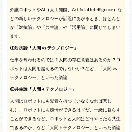
介護ロボットやAI（人工知能、Artificial Intelligence）な
どの新しいテクノロジーが話題にあがるとき、ほとんど
が「対抗論」や「共生論」や「活用論」に閉じてしまい
ます。
①対抗論「人間 vs テクノロジー」
仕事を奪われるのでは？人間の存在意義はあるのか？ロ
ボットは人間を超えるのではないか？など、「人間 vs
テクノロジー」といった議論
②共生論「人間 + テクノロジー」
人間はロボットにも愛着を持つ（いなくなれば悲し
む）、ロボットにも感情ができるはずだ、一緒に暮らす
ことができるなど、ロボットと人間はどうやったら共生
できるのか、など「人間 + テクノロジー」といった議論