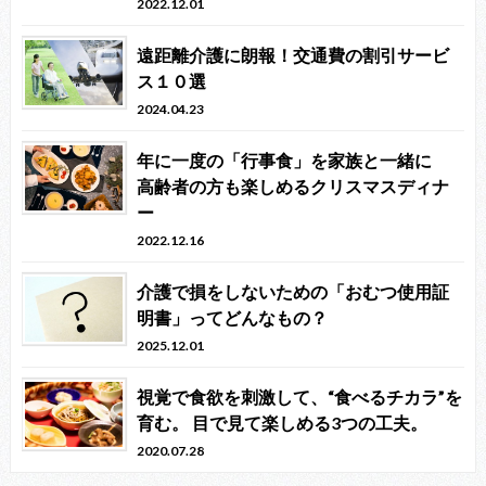
2022.12.01
遠距離介護に朗報！交通費の割引サービ
ス１０選
2024.04.23
年に一度の「行事食」を家族と一緒に
高齢者の方も楽しめるクリスマスディナ
ー
2022.12.16
介護で損をしないための「おむつ使用証
明書」ってどんなもの？
2025.12.01
視覚で食欲を刺激して、“食べるチカラ”を
育む。 目で見て楽しめる3つの工夫。
2020.07.28