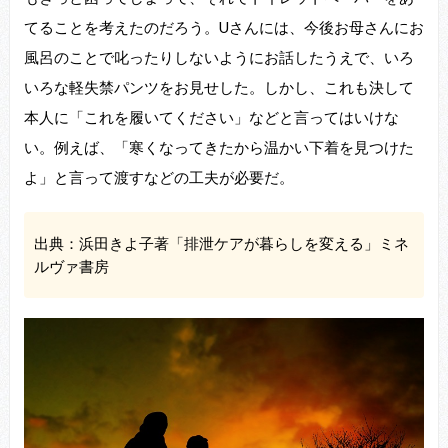
てることを考えたのだろう。Uさんには、今後お母さんにお
風呂のことで叱ったりしないようにお話したうえで、いろ
いろな軽失禁パンツをお見せした。しかし、これも決して
本人に「これを履いてください」などと言ってはいけな
い。例えば、「寒くなってきたから温かい下着を見つけた
よ」と言って渡すなどの工夫が必要だ。
出典：浜田きよ子著「排泄ケアが暮らしを変える」ミネ
ルヴァ書房