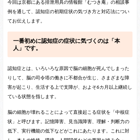
今回は京都にある排泄用具の情報館「むつき庵」の相談事
例を通して、認知症の初期症状の気づき方と対応法につい
てお伝えします。
一番初めに認知症の症状に気づくのは「本
人」です。
認知症とは、いろいろな原因で脳の細胞が死んでしまった
りして、脳の司令塔の働きに不都合が生じ、さまざまな障
害が起こり、生活する上で支障が、およそ6カ月以上継続し
ている状態を指します。
脳の細胞が壊れることによって直接起こる症状を「中核症
状」と呼びます。記憶障害、見当識障害、理解・判断力の
低下、実行機能の低下などがこれにあたります。これに対