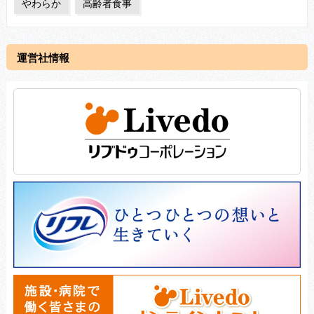
やわらか
高齢者食事
運営社情報