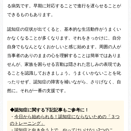
る病気です。早期に対応することで進行を遅らせることが
できるものもあります。
認知症の症状が出てくると、基本的な生活動作がうまくい
かなくなることが多くなります。それをきっかけに、自分
自身でもなんとなくおかしいと感じ始めます。周囲の人が
当事者のありのままの心を理解することは簡単ではありま
せんが、家族を困らせる言動は隠された悲しみの表現であ
ることを認識しておきましょう。うまくいかないことを叱
ったりせず、認知症の障害を補いながら、さりげなく、自
然に。それが一番の支援です。
◆認知症に関する下記記事もご参考に！
・
今日から始められる！認知症にならないための「３つ
のトレーニング」
・
認知症と向き合う上で、やってはいけない2つのこ