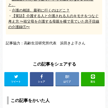
と。
・
介護の相談。最初に行くのはどこ？
・
【実話】介護する人と介護される人のキモチをつなぐ
考え方 〜祖父母を介護する母親を横で見ていた息子目線
の介護録①〜
記事協力：高齢生活研究所代表 浜田きよ子さん
この記事をシェアする
ツイート
シェア
はてブ
送る
この記事をかいた人