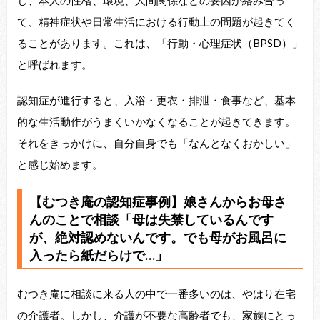
し、本人の性格、環境、人間関係などの要因が絡み合っ
て、精神症状や日常生活における行動上の問題が起きてく
ることがあります。これは、「行動・心理症状（BPSD）」
と呼ばれます。
認知症が進行すると、入浴・更衣・排泄・食事など、基本
的な生活動作がうまくいかなくなることが起きてきます。
それをきっかけに、自分自身でも「なんとなくおかしい」
と感じ始めます。
【むつき庵の認知症事例】娘さんからお母さ
んのことで相談「母は失禁しているんです
が、絶対認めないんです。でも母がお風呂に
入ったら紙だらけで…」
むつき庵に相談に来る人の中で一番多いのは、やはり在宅
の介護者。しかし、介護が不要な高齢者でも、家族にとっ