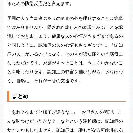
るための防衛反応だと言えます。
周囲の人が当事者のありのままの心を理解することは簡単
ではありませんが、隠された悲しみの表現であることを認
識しておきましょう。健康な人の心情がさまざまであるの
と同じように、認知症の人の心情もさまざまです。「認知
症の人」がいるのではなく、その人が認知症という病気に
なっただけです。家族がすべきことは、うまくいかないこ
とを叱ったりせず、認知症の弊害を補いながら、さりげな
く、自然に。それが一番の支援です。
まとめ
「あれ？今までと様子が違うな…」「お母さんの料理、こ
んな味つけだったかな？」などという違和感は、認知症の
サインかもしれません。認知症は、誰もがなる可能性のあ