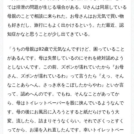
ては排泄の問題が生じる場合がある。Uさんは同居している
母親のことで相談に来られた。お母さんはお元気で買い物
も好きだし、旅行にもよく出かけるという。ただ最近、認
知症かなと思うことが少し出てきている。
「うちの母親は82歳で元気なんですけど、困っていること
があるんです。母は失禁しているのにそれを絶対認めよう
としないんです。この前、ズボンが濡れていたから『お母
さん、ズボンが濡れているわ』って言うたら『えっ、そん
なことあらへん。さっき水をこぼしたからやわ』といか言
って、認めへんのです。でもね、そんなことがあってか
ら、母はトイレットペーパーを股に挟んでいるようなんで
す。母の後にお風呂に入ろうとすると紙だらけでもう大
変。流したら、詰まりそうなくらい。それでざくっとすく
ってから、お湯を入れ直したんです。幸いトイレットペー