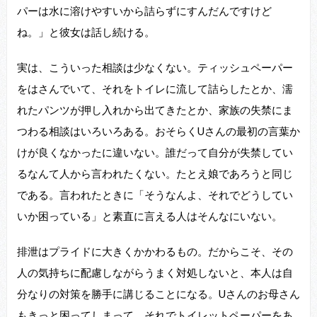
パーは水に溶けやすいから詰らずにすんだんですけど
ね。」と彼女は話し続ける。
実は、こういった相談は少なくない。ティッシュペーパー
をはさんでいて、それをトイレに流して詰らしたとか、濡
れたパンツが押し入れから出てきたとか、家族の失禁にま
つわる相談はいろいろある。おそらくUさんの最初の言葉か
けが良くなかったに違いない。誰だって自分が失禁してい
るなんて人から言われたくない。たとえ娘であろうと同じ
である。言われたときに「そうなんよ、それでどうしてい
いか困っている」と素直に言える人はそんなにいない。
排泄はプライドに大きくかかわるもの。だからこそ、その
人の気持ちに配慮しながらうまく対処しないと、本人は自
分なりの対策を勝手に講じることになる。Uさんのお母さん
もきっと困ってしまって、それでトイレットペーパーをあ