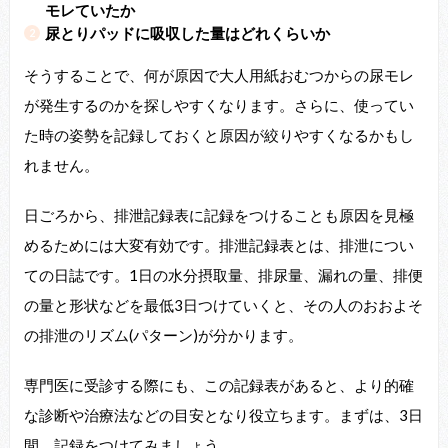
モレていたか
尿とりパッドに吸収した量はどれくらいか
そうすることで、何が原因で大人用紙おむつからの尿モレ
が発生するのかを探しやすくなります。さらに、使ってい
た時の姿勢を記録しておくと原因が絞りやすくなるかもし
れません。
日ごろから、排泄記録表に記録をつけることも原因を見極
めるためには大変有効です。排泄記録表とは、排泄につい
ての日誌です。1日の水分摂取量、排尿量、漏れの量、排便
の量と形状などを最低3日つけていくと、その人のおおよそ
の排泄のリズム(パターン)が分かります。
専門医に受診する際にも、この記録表があると、より的確
な診断や治療法などの目安となり役立ちます。まずは、3日
間、記録をつけてみましょう。