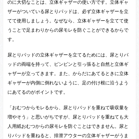
のに大切なことは、立体ギャザーの使い方です。立体ギャ
ザーがついている尿とりパッドは、必ず立体ギャザーを立
てて使用しましょう。なぜなら、立体ギャザーを立てて使
うことで足まわりからの尿モレを防ぐことができるからで
す。
尿とりパッドの立体ギャザーを立てるためには、尿とりパ
ッドの両端を持って、ピンピンと引っ張ると自然と立体ギ
ャザーが立ってきます。また、からだにあてるときに立体
ギャザーが内側に倒れないように、足の付け根に沿うよう
にあてるのがポイントです。
「おむつからモレるから、尿とりパッドを重ねて吸収量を
増やそう」と思いがちですが、尿とりパッドを重ねても大
人用紙おむつからの尿モレを防ぐことはできません。尿と
りパッドを重ねると、排泄アウターの立体ギャザーがうま