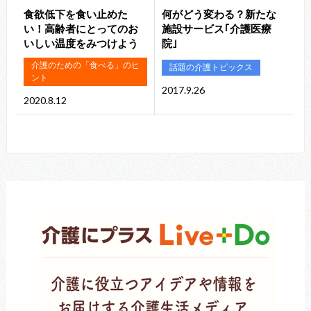
食欲低下を食い止めた
何がどう変わる？新たな
い！高齢者にとってのお
施設サービス｢介護医療
いしい温度をみつけよう
院｣
介護のための「食べる」のヒ
話題の介護トピックス
ント
2017.9.26
2020.8.12