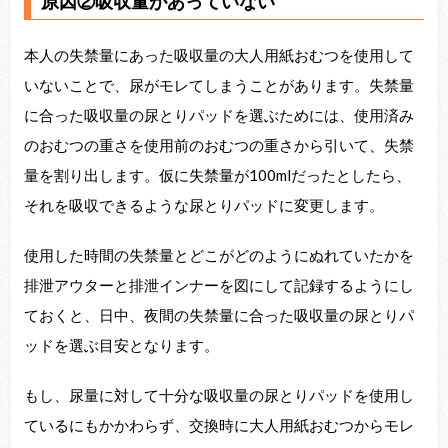
原因②吸収量があっていない
本人の失禁量にあった吸収量の大人用紙おむつを使用して
いないことで、尿がモレてしまうことがあります。失禁量
に合った吸収量の尿とりパッドを選ぶためには、使用済み
のおむつの重さを使用前のおむつの重さから引いて、失禁
量を割り出します。仮に失禁量が100mlだったとしたら、
それを吸収できるような尿とりパッドに変更します。
使用した時間の失禁量とどこがどのようにぬれていたかを
排泄アウターと排泄インナーを図にして記録するようにし
ておくと、日中、夜間の失禁量に合った吸収量の尿とりパ
ッドを選ぶ目安となります。
もし、尿量に対して十分な吸収量の尿とりパッドを使用し
ているにもかかわらず、交換時に大人用紙おむつからモレ