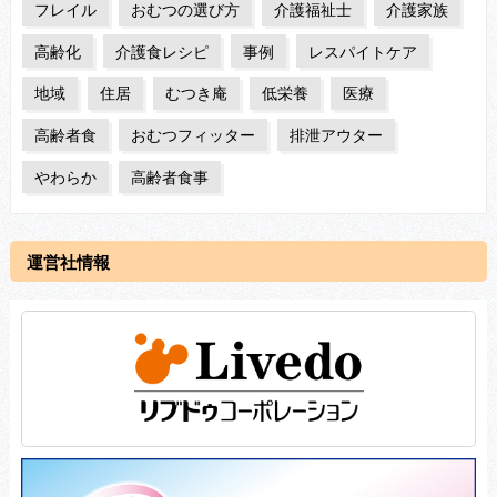
フレイル
おむつの選び方
介護福祉士
介護家族
高齢化
介護食レシピ
事例
レスパイトケア
地域
住居
むつき庵
低栄養
医療
高齢者食
おむつフィッター
排泄アウター
やわらか
高齢者食事
運営社情報