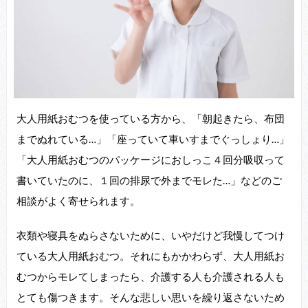
大人用紙おむつを使っている方から、「朝起きたら、布団
までぬれている…」「座っていて車いすまでぐっしょり…」
「大人用紙おむつのパッケージにおしっこ４回分吸収って
書いていたのに、１回の排尿で外までモレた…」などのご
相談がよく寄せられます。
衣類や寝具をぬらさないために、いやだけど我慢してつけ
ている大人用紙おむつ。それにもかかわらず、大人用紙お
むつからモレてしまったら、介護する人も介護される人も
とても傷つきます。そんな悲しい思いを繰り返さないため