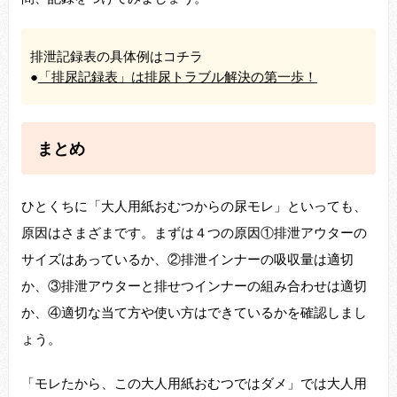
排泄記録表の具体例はコチラ
●
「排尿記録表」は排尿トラブル解決の第一歩！
まとめ
ひとくちに「大人用紙おむつからの尿モレ」といっても、
原因はさまざまです。まずは４つの原因①排泄アウターの
サイズはあっているか、②排泄インナーの吸収量は適切
か、③排泄アウターと排せつインナーの組み合わせは適切
か、④適切な当て方や使い方はできているかを確認しまし
ょう。
「モレたから、この大人用紙おむつではダメ」では大人用