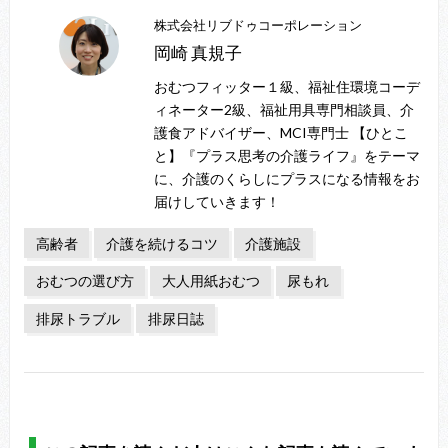
株式会社リブドゥコーポレーション
岡崎 真規子
おむつフィッター１級、福祉住環境コーデ
ィネーター2級、福祉用具専門相談員、介
護食アドバイザー、MCI専門士 【ひとこ
と】『プラス思考の介護ライフ』をテーマ
に、介護のくらしにプラスになる情報をお
届けしていきます！
高齢者
介護を続けるコツ
介護施設
おむつの選び方
大人用紙おむつ
尿もれ
排尿トラブル
排尿日誌