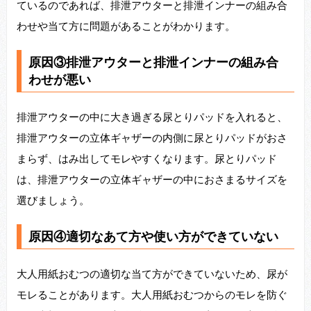
ているのであれば、排泄アウターと排泄インナーの組み合
わせや当て方に問題があることがわかります。
原因③排泄アウターと排泄インナーの組み合
わせが悪い
排泄アウターの中に大き過ぎる尿とりパッドを入れると、
排泄アウターの立体ギャザーの内側に尿とりパッドがおさ
まらず、はみ出してモレやすくなります。尿とりパッド
は、排泄アウターの立体ギャザーの中におさまるサイズを
選びましょう。
原因④適切なあて方や使い方ができていない
大人用紙おむつの適切な当て方ができていないため、尿が
モレることがあります。大人用紙おむつからのモレを防ぐ