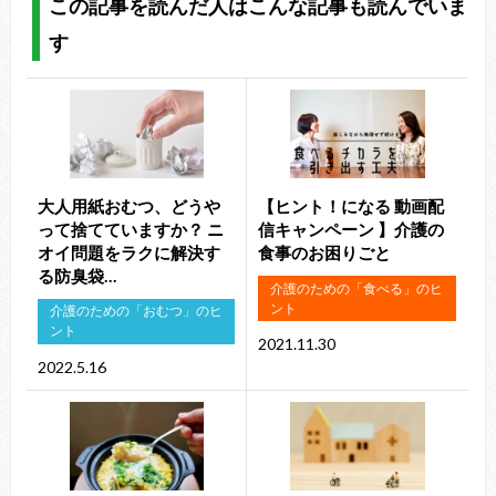
この記事を読んだ人はこんな記事も読んでいま
す
大人用紙おむつ、どうや
【ヒント！になる 動画配
って捨てていますか？ ニ
信キャンペーン 】介護の
オイ問題をラクに解決す
食事のお困りごと
る防臭袋…
介護のための「食べる」のヒ
ント
介護のための「おむつ」のヒ
ント
2021.11.30
2022.5.16