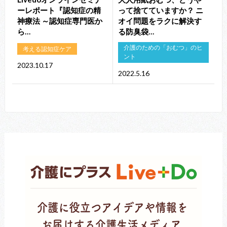
ーレポート『認知症の精
って捨てていますか？ ニ
神療法 ～認知症専門医か
オイ問題をラクに解決す
ら…
る防臭袋…
介護のための「おむつ」のヒ
考える認知症ケア
ント
2023.10.17
2022.5.16