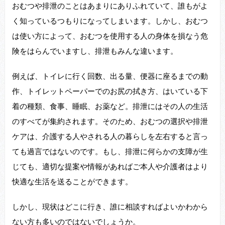
おむつや排泄のことはあまりにありふれていて、誰もがよ
く知っているつもりになってしまいます。しかし、おむつ
は使い方によって、おむつを使用する人の身体を損なう危
険をはらんでいますし、排泄もみんな違います。
例えば、トイレに行く回数、出る量、便器に座るまでの動
作、トイレットペーパーでのお尻の拭き方、はいている下
着の種類、食事、睡眠、お薬など。排泄にはその人の生活
のすべてが集約されます。そのため、おむつの選択や排泄
ケアは、介護する人やされる人の暮らしを左右すると言っ
ても過言ではないのです。もし、排泄に何らかの支障が生
じても、適切な提案や情報があればご本人や介護者はより
快適な生活を送ることができます。
しかし、現状はどこに行き、誰に相談すればよいかわから
ない方も多いのではないでしょうか。