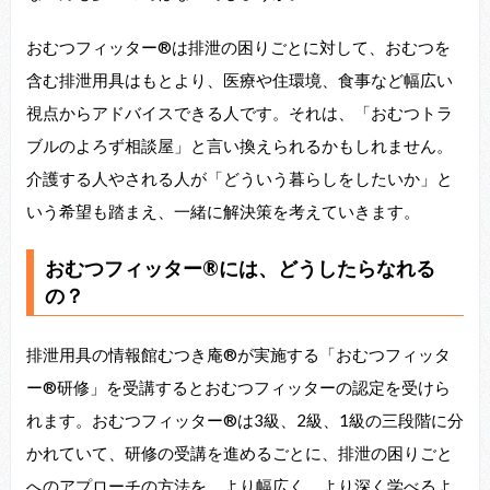
おむつフィッター®は排泄の困りごとに対して、おむつを
含む排泄用具はもとより、医療や住環境、食事など幅広い
視点からアドバイスできる人です。それは、「おむつトラ
ブルのよろず相談屋」と言い換えられるかもしれません。
介護する人やされる人が「どういう暮らしをしたいか」と
いう希望も踏まえ、一緒に解決策を考えていきます。
おむつフィッター®には、どうしたらなれる
の？
排泄用具の情報館むつき庵®が実施する「おむつフィッタ
ー®研修」を受講するとおむつフィッターの認定を受けら
れます。おむつフィッター®は3級、2級、1級の三段階に分
かれていて、研修の受講を進めるごとに、排泄の困りごと
へのアプローチの方法を、より幅広く、より深く学べるよ