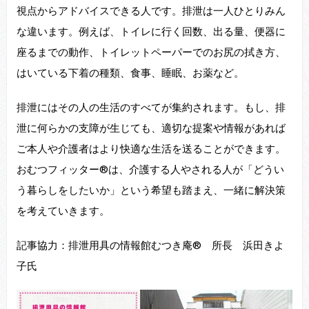
視点からアドバイスできる人です。排泄は一人ひとりみん
な違います。例えば、トイレに行く回数、出る量、便器に
座るまでの動作、トイレットペーパーでのお尻の拭き方、
はいている下着の種類、食事、睡眠、お薬など。
排泄にはその人の生活のすべてが集約されます。もし、排
泄に何らかの支障が生じても、適切な提案や情報があれば
ご本人や介護者はより快適な生活を送ることができます。
おむつフィッター®は、介護する人やされる人が「どうい
う暮らしをしたいか」という希望も踏まえ、一緒に解決策
を考えていきます。
記事協力：排泄用具の情報館むつき庵® 所長 浜田きよ
子氏