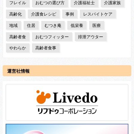
フレイル
おむつの選び方
介護福祉士
介護家族
高齢化
介護食レシピ
事例
レスパイトケア
地域
住居
むつき庵
低栄養
医療
高齢者食
おむつフィッター
排泄アウター
やわらか
高齢者食事
運営社情報