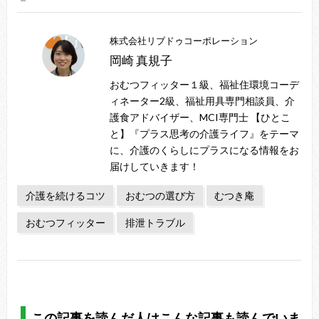
株式会社リブドゥコーポレーション
岡崎 真規子
おむつフィッター１級、福祉住環境コーデ
ィネーター2級、福祉用具専門相談員、介
護食アドバイザー、MCI専門士 【ひとこ
と】『プラス思考の介護ライフ』をテーマ
に、介護のくらしにプラスになる情報をお
届けしていきます！
介護を続けるコツ
おむつの選び方
むつき庵
おむつフィッター
排泄トラブル
この記事を読んだ人はこんな記事も読んでいま