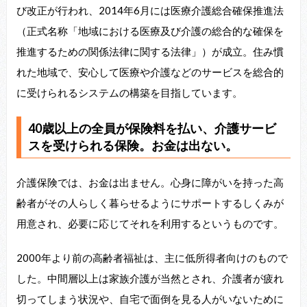
び改正が行われ、2014年6月には医療介護総合確保推進法
（正式名称「地域における医療及び介護の総合的な確保を
推進するための関係法律に関する法律」）が成立。住み慣
れた地域で、安心して医療や介護などのサービスを総合的
に受けられるシステムの構築を目指しています。
40歳以上の全員が保険料を払い、介護サービ
スを受けられる保険。お金は出ない。
介護保険では、お金は出ません。心身に障がいを持った高
齢者がその人らしく暮らせるようにサポートするしくみが
用意され、必要に応じてそれを利用するというものです。
2000年より前の高齢者福祉は、主に低所得者向けのもので
した。中間層以上は家族介護が当然とされ、介護者が疲れ
切ってしまう状況や、自宅で面倒を見る人がいないために