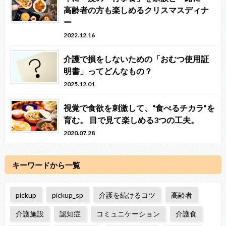
高齢者の方も楽しめるクリスマスディナ
ー
2022.12.16
介護で損をしないための「おむつ使用証
明書」ってどんなもの？
2025.12.01
視覚で食欲を刺激して、“食べるチカラ”を
育む。 目で見て楽しめる3つの工夫。
2020.07.28
キーワードから一覧
pickup
pickup_sp
介護を続けるコツ
高齢者
介護施設
認知症
コミュニケーション
介護食