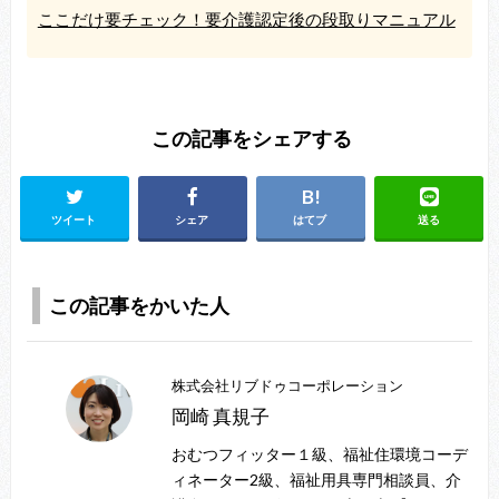
ここだけ要チェック！要介護認定後の段取りマニュアル
この記事をシェアする
ツイート
シェア
はてブ
送る
この記事をかいた人
株式会社リブドゥコーポレーション
岡崎 真規子
おむつフィッター１級、福祉住環境コーデ
ィネーター2級、福祉用具専門相談員、介