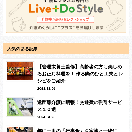
人気のある記事
【管理栄養士監修】高齢者の方も楽しめ
るお正月料理を！ 作る際のひと工夫とレ
シピをご紹介
2022.12.01
遠距離介護に朗報！交通費の割引サービ
ス１０選
2024.04.23
年に一度の「行事食」を家族と一緒に