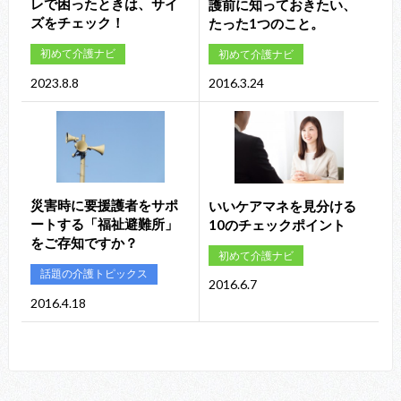
レで困ったときは、サイ
護前に知っておきたい、
ズをチェック！
たった1つのこと。
初めて介護ナビ
初めて介護ナビ
2023.8.8
2016.3.24
災害時に要援護者をサポ
いいケアマネを見分ける
ートする「福祉避難所」
10のチェックポイント
をご存知ですか？
初めて介護ナビ
話題の介護トピックス
2016.6.7
2016.4.18