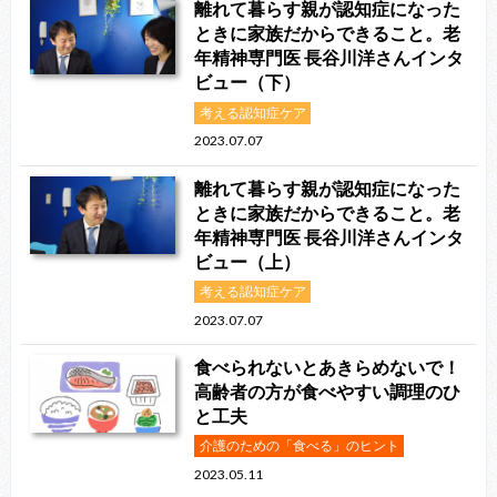
離れて暮らす親が認知症になった
ときに家族だからできること。老
年精神専門医 長谷川洋さんインタ
ビュー（下）
考える認知症ケア
2023.07.07
離れて暮らす親が認知症になった
ときに家族だからできること。老
年精神専門医 長谷川洋さんインタ
ビュー（上）
考える認知症ケア
2023.07.07
食べられないとあきらめないで！
高齢者の方が食べやすい調理のひ
と工夫
介護のための「食べる」のヒント
2023.05.11