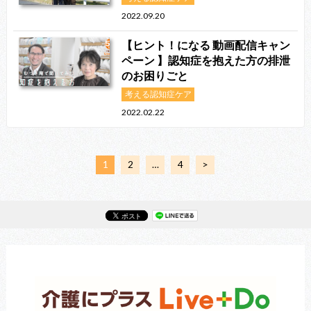
2022.09.20
【ヒント！になる 動画配信キャン
ペーン 】認知症を抱えた方の排泄
のお困りごと
考える認知症ケア
2022.02.22
1
2
…
4
>