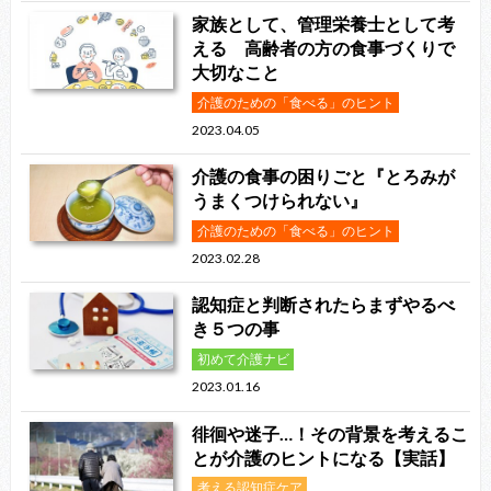
家族として、管理栄養士として考
える 高齢者の方の食事づくりで
大切なこと
介護のための「食べる」のヒント
2023.04.05
介護の食事の困りごと『とろみが
うまくつけられない』
介護のための「食べる」のヒント
2023.02.28
認知症と判断されたらまずやるべ
き５つの事
初めて介護ナビ
2023.01.16
徘徊や迷子…！その背景を考えるこ
とが介護のヒントになる【実話】
考える認知症ケア