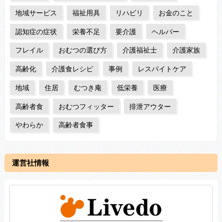
地域サービス
福祉用具
リハビリ
お金のこと
認知症の症状
栄養不足
要介護
ヘルパー
フレイル
おむつの選び方
介護福祉士
介護家族
高齢化
介護食レシピ
事例
レスパイトケア
地域
住居
むつき庵
低栄養
医療
高齢者食
おむつフィッター
排泄アウター
やわらか
高齢者食事
運営社情報