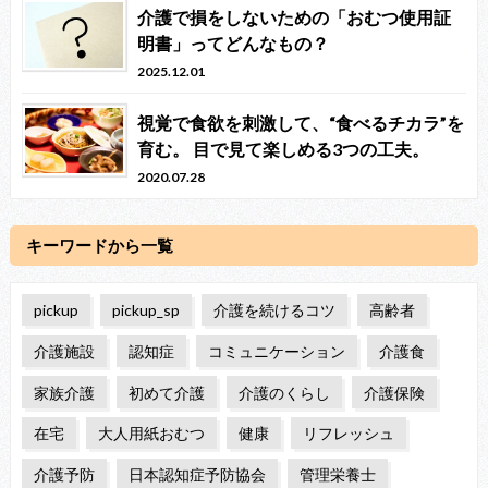
介護で損をしないための「おむつ使用証
明書」ってどんなもの？
2025.12.01
視覚で食欲を刺激して、“食べるチカラ”を
育む。 目で見て楽しめる3つの工夫。
2020.07.28
キーワードから一覧
pickup
pickup_sp
介護を続けるコツ
高齢者
介護施設
認知症
コミュニケーション
介護食
家族介護
初めて介護
介護のくらし
介護保険
在宅
大人用紙おむつ
健康
リフレッシュ
介護予防
日本認知症予防協会
管理栄養士