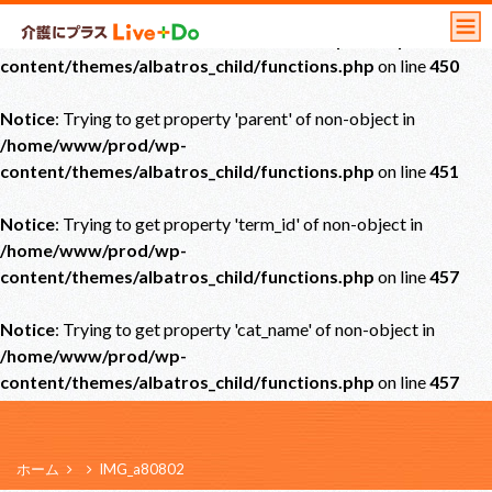
Notice
: Undefined offset: 0 in
/home/www/prod/wp-
content/themes/albatros_child/functions.php
on line
450
Notice
: Trying to get property 'parent' of non-object in
/home/www/prod/wp-
content/themes/albatros_child/functions.php
on line
451
Notice
: Trying to get property 'term_id' of non-object in
/home/www/prod/wp-
content/themes/albatros_child/functions.php
on line
457
Notice
: Trying to get property 'cat_name' of non-object in
/home/www/prod/wp-
content/themes/albatros_child/functions.php
on line
457
ホーム
IMG_a80802