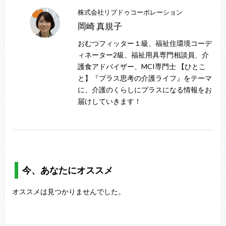
株式会社リブドゥコーポレーション
岡崎 真規子
おむつフィッター１級、福祉住環境コーデ
ィネーター2級、福祉用具専門相談員、介
護食アドバイザー、MCI専門士 【ひとこ
と】『プラス思考の介護ライフ』をテーマ
に、介護のくらしにプラスになる情報をお
届けしていきます！
今、あなたにオススメ
オススメは見つかりませんでした。