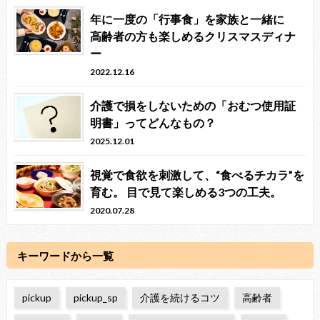
年に一度の「行事食」を家族と一緒に
高齢者の方も楽しめるクリスマスディナ
ー
2022.12.16
介護で損をしないための「おむつ使用証
明書」ってどんなもの？
2025.12.01
視覚で食欲を刺激して、“食べるチカラ”を
育む。 目で見て楽しめる3つの工夫。
2020.07.28
キーワードから一覧
pickup
pickup_sp
介護を続けるコツ
高齢者