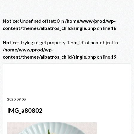
Notice
: Undefined offset: 0 in
/home/www/prod/wp-
content/themes/albatros_child/single.php
on line
18
Notice
: Trying to get property 'term_id' of non-object in
/home/www/prod/wp-
content/themes/albatros_child/single.php
on line
19
Notice
: Trying to get property 'term_id' of non-object in
/home/www/prod/wp-content/themes/albatros_child/single.php
on line
38
2020.09.08
IMG_a80802