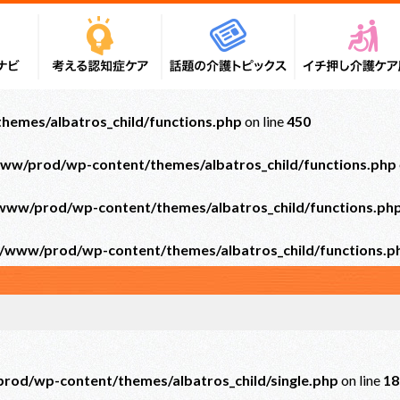
emes/albatros_child/functions.php
on line
450
ww/prod/wp-content/themes/albatros_child/functions.php
ww/prod/wp-content/themes/albatros_child/functions.ph
/www/prod/wp-content/themes/albatros_child/functions.p
od/wp-content/themes/albatros_child/single.php
on line
18