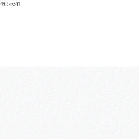
ず聴くのが日