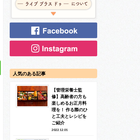
人気のある記事
【管理栄養士監
修】高齢者の方も
楽しめるお正月料
理を！ 作る際のひ
と工夫とレシピを
ご紹介
2022.12.01