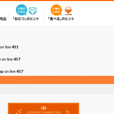
on line
451
p
on line
457
hp
on line
457