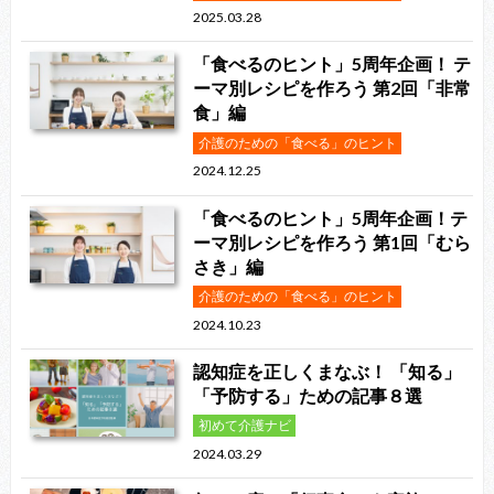
2025.03.28
「食べるのヒント」5周年企画！ テ
ーマ別レシピを作ろう 第2回「非常
食」編
介護のための「食べる」のヒント
2024.12.25
「食べるのヒント」5周年企画！テ
ーマ別レシピを作ろう 第1回「むら
さき」編
介護のための「食べる」のヒント
2024.10.23
認知症を正しくまなぶ！ 「知る」
「予防する」ための記事８選
初めて介護ナビ
2024.03.29