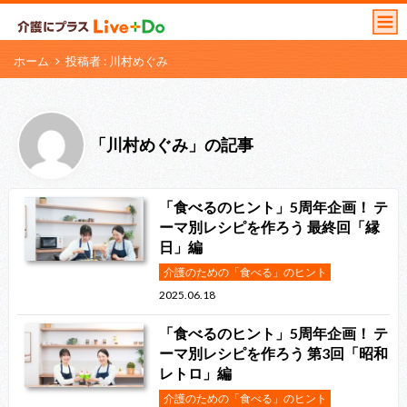
ホーム
投稿者 : 川村めぐみ
「川村めぐみ」の記事
「⾷べるのヒント」5周年企画！ テ
ーマ別レシピを作ろう 最終回「縁
日」編
介護のための「食べる」のヒント
2025.06.18
「⾷べるのヒント」5周年企画！ テ
ーマ別レシピを作ろう 第3回「昭和
レトロ」編
介護のための「食べる」のヒント