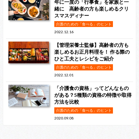
年に一度の「行事食」を家族と一
緒に 高齢者の方も楽しめるクリ
スマスディナー
介護のための「食べる」のヒント
2022.12.16
【管理栄養士監修】高齢者の方も
楽しめるお正月料理を！ 作る際の
ひと工夫とレシピをご紹介
介護のための「食べる」のヒント
2022.12.01
「介護食の資格」ってどんなもの
がある？5種類の資格の特徴や取得
方法を比較
介護のための「食べる」のヒント
2020.09.08