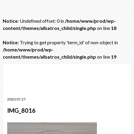
Notice
: Undefined offset: 0 in
/home/www/prod/wp-
content/themes/albatros_child/single.php
on line
18
Notice
: Trying to get property 'term_id' of non-object in
/home/www/prod/wp-
content/themes/albatros_child/single.php
on line
19
Notice
: Trying to get property 'term_id' of non-object in
/home/www/prod/wp-content/themes/albatros_child/single.php
on line
38
2020.07.27
IMG_8016