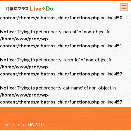
Notice
: Undefined offset: 0 in
/home/www/prod/wp-
content/themes/albatros_child/functions.php
on line
450
Notice
: Trying to get property 'parent' of non-object in
/home/www/prod/wp-
content/themes/albatros_child/functions.php
on line
451
Notice
: Trying to get property 'term_id' of non-object in
/home/www/prod/wp-
content/themes/albatros_child/functions.php
on line
457
Notice
: Trying to get property 'cat_name' of non-object in
/home/www/prod/wp-
content/themes/albatros_child/functions.php
on line
457
ホーム
IMG_8016