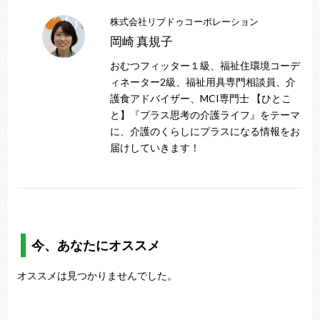
株式会社リブドゥコーポレーション
岡崎 真規子
おむつフィッター１級、福祉住環境コーデ
ィネーター2級、福祉用具専門相談員、介
護食アドバイザー、MCI専門士 【ひとこ
と】『プラス思考の介護ライフ』をテーマ
に、介護のくらしにプラスになる情報をお
届けしていきます！
今、あなたにオススメ
オススメは見つかりませんでした。