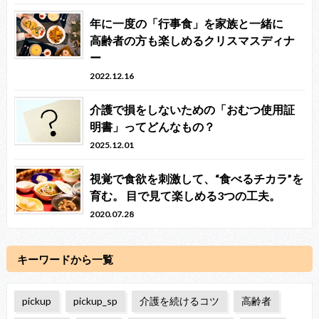
年に一度の「行事食」を家族と一緒に
高齢者の方も楽しめるクリスマスディナ
ー
2022.12.16
介護で損をしないための「おむつ使用証
明書」ってどんなもの？
2025.12.01
視覚で食欲を刺激して、“食べるチカラ”を
育む。 目で見て楽しめる3つの工夫。
2020.07.28
キーワードから一覧
pickup
pickup_sp
介護を続けるコツ
高齢者