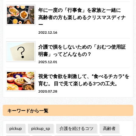
年に一度の「行事食」を家族と一緒に
高齢者の方も楽しめるクリスマスディナ
ー
2022.12.16
介護で損をしないための「おむつ使用証
明書」ってどんなもの？
2025.12.01
視覚で食欲を刺激して、“食べるチカラ”を
育む。 目で見て楽しめる3つの工夫。
2020.07.28
キーワードから一覧
pickup
pickup_sp
介護を続けるコツ
高齢者