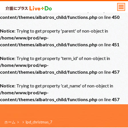
Notice
: Undefined offset: 0 in
/home/www/prod/wp-
content/themes/albatros_child/functions.php
on line
450
Notice
: Trying to get property 'parent' of non-object in
/home/www/prod/wp-
content/themes/albatros_child/functions.php
on line
451
Notice
: Trying to get property 'term_id' of non-object in
/home/www/prod/wp-
content/themes/albatros_child/functions.php
on line
457
Notice
: Trying to get property 'cat_name' of non-object in
/home/www/prod/wp-
content/themes/albatros_child/functions.php
on line
457
ホーム
lpd_christmas_7