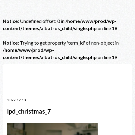
Notice
: Undefined offset: 0 in
/home/www/prod/wp-
content/themes/albatros_child/single.php
on line
18
Notice
: Trying to get property 'term_id' of non-object in
/home/www/prod/wp-
content/themes/albatros_child/single.php
on line
19
Notice
: Trying to get property 'term_id' of non-object in
/home/www/prod/wp-content/themes/albatros_child/single.php
on line
38
2022.12.13
lpd_christmas_7