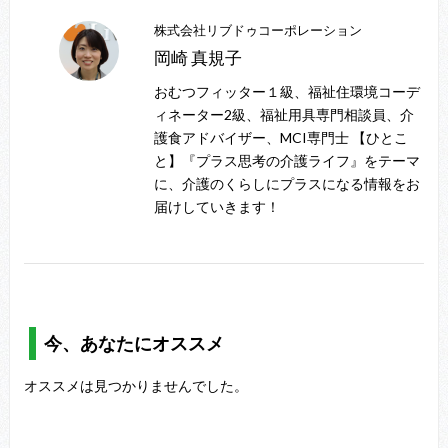
株式会社リブドゥコーポレーション
岡崎 真規子
おむつフィッター１級、福祉住環境コーデ
ィネーター2級、福祉用具専門相談員、介
護食アドバイザー、MCI専門士 【ひとこ
と】『プラス思考の介護ライフ』をテーマ
に、介護のくらしにプラスになる情報をお
届けしていきます！
今、あなたにオススメ
オススメは見つかりませんでした。