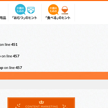
on line
451
p
on line
457
hp
on line
457