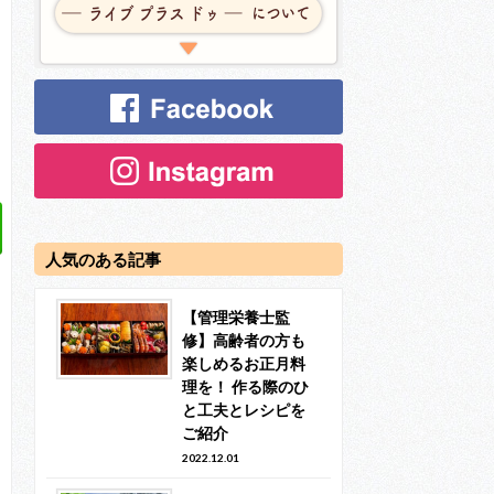
人気のある記事
【管理栄養士監
修】高齢者の方も
楽しめるお正月料
理を！ 作る際のひ
と工夫とレシピを
ご紹介
2022.12.01