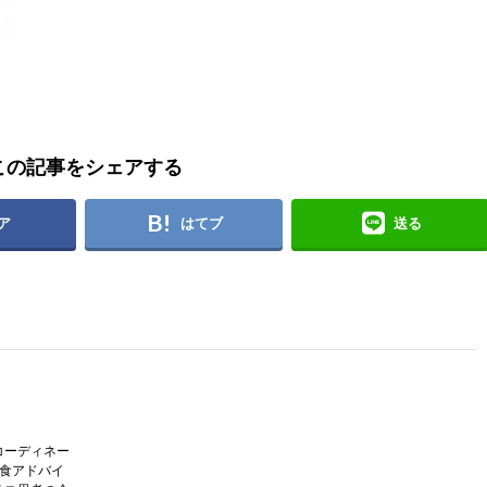
この記事をシェアする
ア
はてブ
送る
コーディネー
護食アドバイ