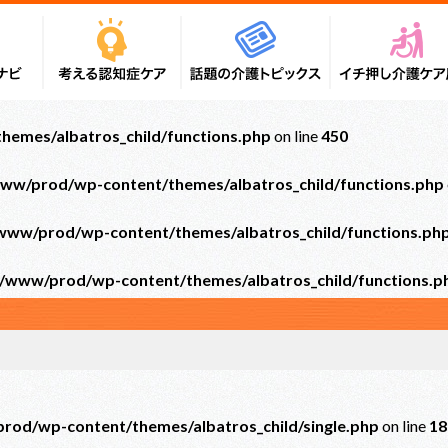
emes/albatros_child/functions.php
on line
450
ww/prod/wp-content/themes/albatros_child/functions.php
ww/prod/wp-content/themes/albatros_child/functions.ph
/www/prod/wp-content/themes/albatros_child/functions.p
od/wp-content/themes/albatros_child/single.php
on line
18