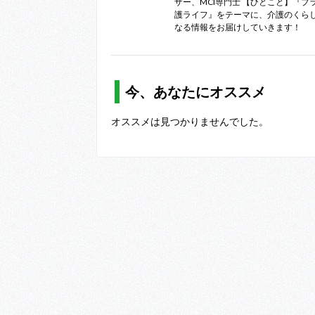
ザー、MCI専門士 【ひとこと】『プ
護ライフ』をテーマに、介護のくら
なる情報をお届けしていきます！
今、あなたにオススメ
オススメは見つかりませんでした。