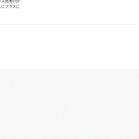
ラス思考の介
しにプラスに