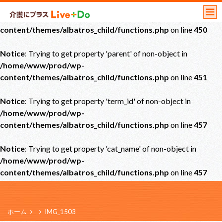
Notice
: Undefined offset: 0 in
/home/www/prod/wp-
content/themes/albatros_child/functions.php
on line
450
Notice
: Trying to get property 'parent' of non-object in
/home/www/prod/wp-
content/themes/albatros_child/functions.php
on line
451
Notice
: Trying to get property 'term_id' of non-object in
/home/www/prod/wp-
content/themes/albatros_child/functions.php
on line
457
Notice
: Trying to get property 'cat_name' of non-object in
/home/www/prod/wp-
content/themes/albatros_child/functions.php
on line
457
ホーム
IMG_1503