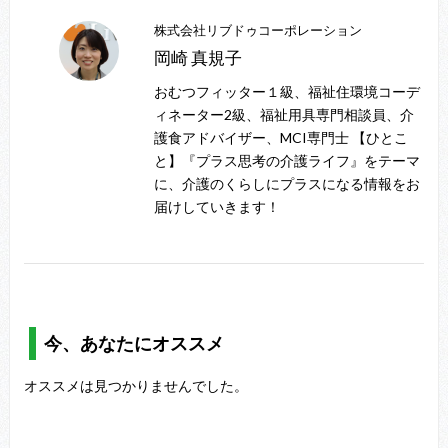
株式会社リブドゥコーポレーション
岡崎 真規子
おむつフィッター１級、福祉住環境コーデ
ィネーター2級、福祉用具専門相談員、介
護食アドバイザー、MCI専門士 【ひとこ
と】『プラス思考の介護ライフ』をテーマ
に、介護のくらしにプラスになる情報をお
届けしていきます！
今、あなたにオススメ
オススメは見つかりませんでした。