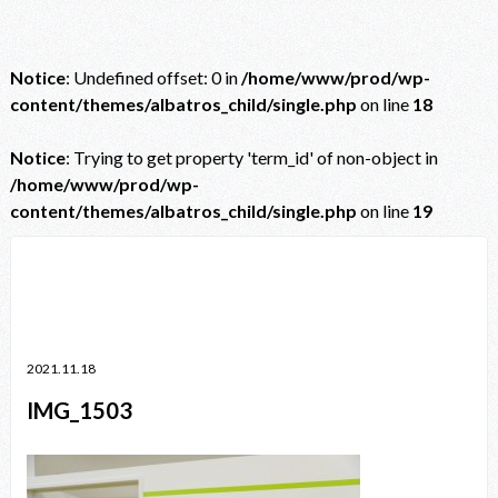
Notice
: Undefined offset: 0 in
/home/www/prod/wp-
content/themes/albatros_child/single.php
on line
18
Notice
: Trying to get property 'term_id' of non-object in
/home/www/prod/wp-
content/themes/albatros_child/single.php
on line
19
Notice
: Trying to get property 'term_id' of non-object in
/home/www/prod/wp-content/themes/albatros_child/single.php
on line
38
2021.11.18
IMG_1503