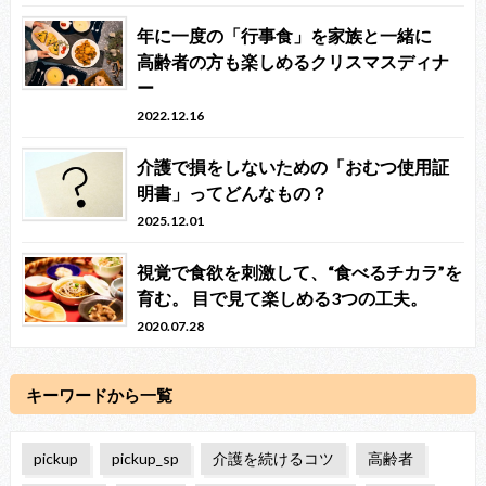
年に一度の「行事食」を家族と一緒に
高齢者の方も楽しめるクリスマスディナ
ー
2022.12.16
介護で損をしないための「おむつ使用証
明書」ってどんなもの？
2025.12.01
視覚で食欲を刺激して、“食べるチカラ”を
育む。 目で見て楽しめる3つの工夫。
2020.07.28
キーワードから一覧
pickup
pickup_sp
介護を続けるコツ
高齢者