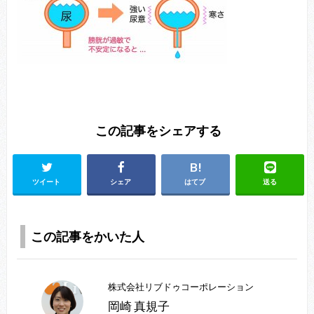
この記事をシェアする
ツイート
シェア
はてブ
送る
この記事をかいた人
株式会社リブドゥコーポレーション
岡崎 真規子