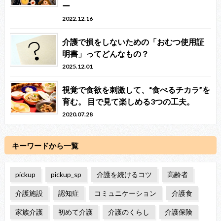
ー
2022.12.16
介護で損をしないための「おむつ使用証
明書」ってどんなもの？
2025.12.01
視覚で食欲を刺激して、“食べるチカラ”を
育む。 目で見て楽しめる3つの工夫。
2020.07.28
キーワードから一覧
pickup
pickup_sp
介護を続けるコツ
高齢者
介護施設
認知症
コミュニケーション
介護食
家族介護
初めて介護
介護のくらし
介護保険