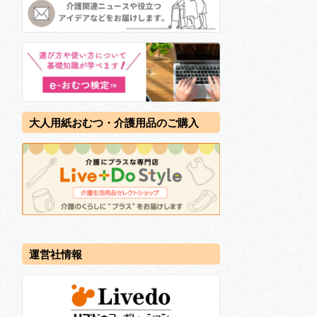
大人用紙おむつ・介護用品のご購入
運営社情報