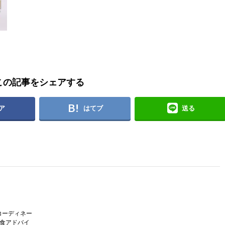
この記事をシェアする
ア
はてブ
送る
コーディネー
護食アドバイ