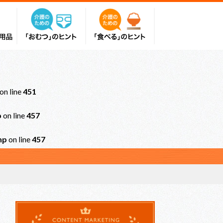
on line
451
p
on line
457
hp
on line
457