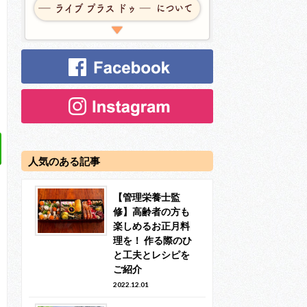
人気のある記事
【管理栄養士監
修】高齢者の方も
楽しめるお正月料
理を！ 作る際のひ
と工夫とレシピを
ご紹介
2022.12.01