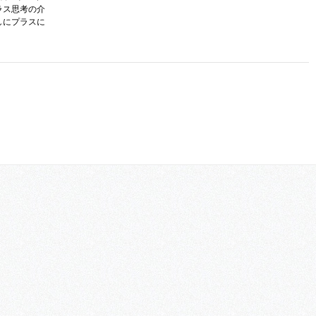
ラス思考の介
しにプラスに