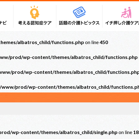
emes/albatros_child/functions.php
on line
450
ww/prod/wp-content/themes/albatros_child/functions.php
ww/prod/wp-content/themes/albatros_child/functions.ph
/www/prod/wp-content/themes/albatros_child/functions.p
od/wp-content/themes/albatros_child/single.php
on line
18