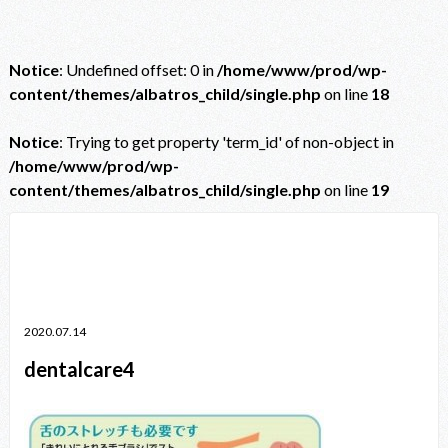
Notice
: Undefined offset: 0 in
/home/www/prod/wp-
content/themes/albatros_child/single.php
on line
18
Notice
: Trying to get property 'term_id' of non-object in
/home/www/prod/wp-
content/themes/albatros_child/single.php
on line
19
Notice
: Trying to get property 'term_id' of non-object in
/home/www/prod/wp-content/themes/albatros_child/single.php
on line
38
2020.07.14
dentalcare4