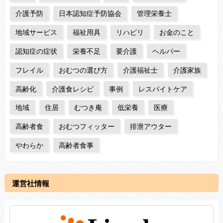
介護予防
日本認知症予防協会
管理栄養士
地域サービス
福祉用具
リハビリ
お金のこと
認知症の症状
栄養不足
要介護
ヘルパー
フレイル
おむつの選び方
介護福祉士
介護家族
高齢化
介護食レシピ
事例
レスパイトケア
地域
住居
むつき庵
低栄養
医療
高齢者食
おむつフィッター
排泄アウター
やわらか
高齢者食事
運営社情報