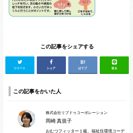
この記事をシェアする
ツイート
シェア
はてブ
送る
この記事をかいた人
株式会社リブドゥコーポレーション
岡崎 真規子
おむつフィッター１級、福祉住環境コーデ