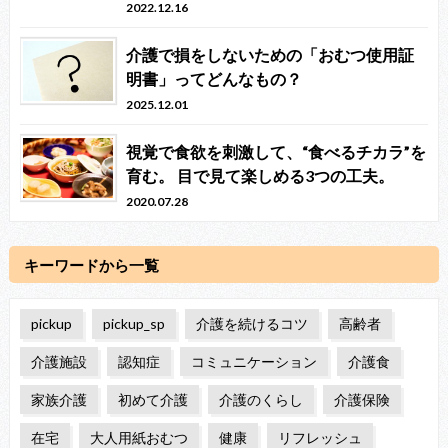
2022.12.16
介護で損をしないための「おむつ使用証
明書」ってどんなもの？
2025.12.01
視覚で食欲を刺激して、“食べるチカラ”を
育む。 目で見て楽しめる3つの工夫。
2020.07.28
キーワードから一覧
pickup
pickup_sp
介護を続けるコツ
高齢者
介護施設
認知症
コミュニケーション
介護食
家族介護
初めて介護
介護のくらし
介護保険
在宅
大人用紙おむつ
健康
リフレッシュ