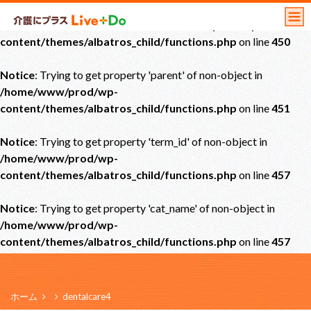
Notice
: Undefined offset: 0 in
/home/www/prod/wp-
content/themes/albatros_child/functions.php
on line
450
Notice
: Trying to get property 'parent' of non-object in
/home/www/prod/wp-
content/themes/albatros_child/functions.php
on line
451
Notice
: Trying to get property 'term_id' of non-object in
/home/www/prod/wp-
content/themes/albatros_child/functions.php
on line
457
Notice
: Trying to get property 'cat_name' of non-object in
/home/www/prod/wp-
content/themes/albatros_child/functions.php
on line
457
ホーム
dentalcare4