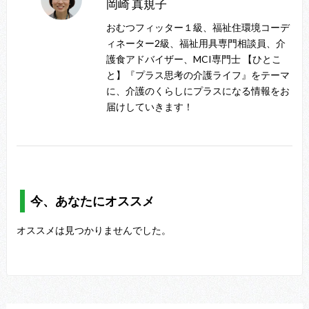
岡崎 真規子
おむつフィッター１級、福祉住環境コーデ
ィネーター2級、福祉用具専門相談員、介
護食アドバイザー、MCI専門士 【ひとこ
と】『プラス思考の介護ライフ』をテーマ
に、介護のくらしにプラスになる情報をお
届けしていきます！
今、あなたにオススメ
オススメは見つかりませんでした。