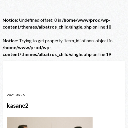
Notice
: Undefined offset: 0 in
/home/www/prod/wp-
content/themes/albatros_child/single.php
on line
18
Notice
: Trying to get property 'term_id' of non-object in
/home/www/prod/wp-
content/themes/albatros_child/single.php
on line
19
Notice
: Trying to get property 'term_id' of non-object in
/home/www/prod/wp-content/themes/albatros_child/single.php
on line
38
2021.08.26
kasane2