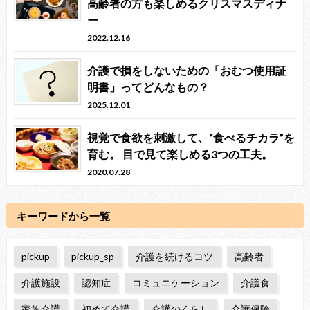
高齢者の方も楽しめるクリスマスディナ
ー
2022.12.16
介護で損をしないための「おむつ使用証
明書」ってどんなもの？
2025.12.01
視覚で食欲を刺激して、“食べるチカラ”を
育む。 目で見て楽しめる3つの工夫。
2020.07.28
キーワードから一覧
pickup
pickup_sp
介護を続けるコツ
高齢者
介護施設
認知症
コミュニケーション
介護食
家族介護
初めて介護
介護のくらし
介護保険