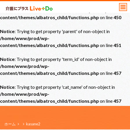
Notice
: Undefined offset: 0 in
/home/www/prod/wp-
content/themes/albatros_child/functions.php
on line
450
Notice
: Trying to get property 'parent' of non-object in
/home/www/prod/wp-
content/themes/albatros_child/functions.php
on line
451
Notice
: Trying to get property 'term_id' of non-object in
/home/www/prod/wp-
content/themes/albatros_child/functions.php
on line
457
Notice
: Trying to get property 'cat_name' of non-object in
/home/www/prod/wp-
content/themes/albatros_child/functions.php
on line
457
ホーム
kasane2