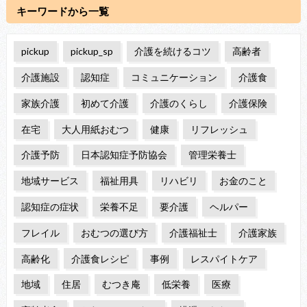
キーワードから一覧
pickup
pickup_sp
介護を続けるコツ
高齢者
介護施設
認知症
コミュニケーション
介護食
家族介護
初めて介護
介護のくらし
介護保険
在宅
大人用紙おむつ
健康
リフレッシュ
介護予防
日本認知症予防協会
管理栄養士
地域サービス
福祉用具
リハビリ
お金のこと
認知症の症状
栄養不足
要介護
ヘルパー
フレイル
おむつの選び方
介護福祉士
介護家族
高齢化
介護食レシピ
事例
レスパイトケア
地域
住居
むつき庵
低栄養
医療