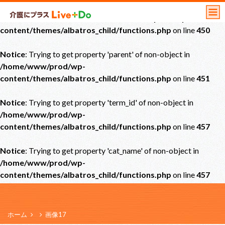
Notice
: Undefined offset: 0 in
/home/www/prod/wp-
content/themes/albatros_child/functions.php
on line
450
Notice
: Trying to get property 'parent' of non-object in
/home/www/prod/wp-
content/themes/albatros_child/functions.php
on line
451
Notice
: Trying to get property 'term_id' of non-object in
/home/www/prod/wp-
content/themes/albatros_child/functions.php
on line
457
Notice
: Trying to get property 'cat_name' of non-object in
/home/www/prod/wp-
content/themes/albatros_child/functions.php
on line
457
ホーム
画像17