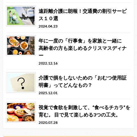
遠距離介護に朗報！交通費の割引サービ
ス１０選
2024.04.23
年に一度の「行事食」を家族と一緒に
高齢者の方も楽しめるクリスマスディナ
ー
2022.12.16
介護で損をしないための「おむつ使用証
明書」ってどんなもの？
2025.12.01
視覚で食欲を刺激して、“食べるチカラ”を
育む。 目で見て楽しめる3つの工夫。
2020.07.28