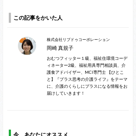
この記事をかいた人
株式会社リブドゥコーポレーション
岡崎 真規子
おむつフィッター１級、福祉住環境コーデ
ィネーター2級、福祉用具専門相談員、介
護食アドバイザー、MCI専門士 【ひとこ
と】『プラス思考の介護ライフ』をテーマ
に、介護のくらしにプラスになる情報をお
届けしていきます！
今、あなたにオススメ