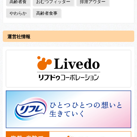
高齢者食
おむつフィッター
排泄アウター
やわらか
高齢者食事
運営社情報