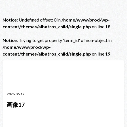
Notice
: Undefined offset: 0 in
/home/www/prod/wp-
content/themes/albatros_child/single.php
on line
18
Notice
: Trying to get property 'term_id' of non-object in
/home/www/prod/wp-
content/themes/albatros_child/single.php
on line
19
Notice
: Trying to get property 'term_id' of non-object in
/home/www/prod/wp-content/themes/albatros_child/single.php
on line
38
2026.06.17
画像17