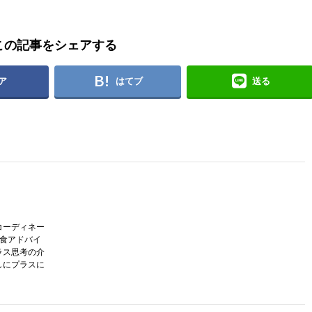
この記事をシェアする
ア
はてブ
送る
コーディネー
護食アドバイ
ラス思考の介
しにプラスに