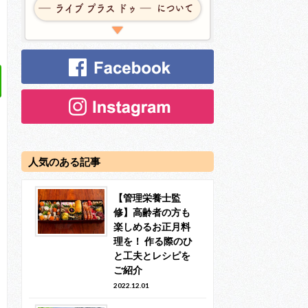
人気のある記事
【管理栄養士監
修】高齢者の方も
楽しめるお正月料
理を！ 作る際のひ
と工夫とレシピを
ご紹介
2022.12.01