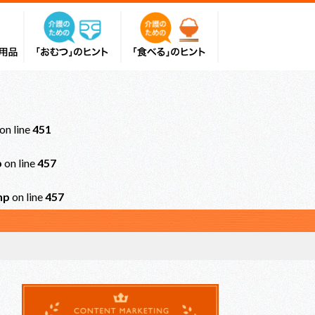
on line
451
p
on line
457
hp
on line
457