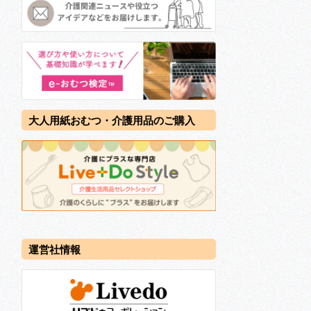
大人用紙おむつ・介護用品のご購入
運営社情報