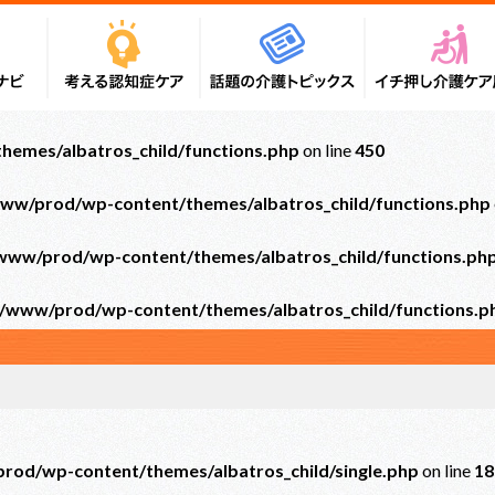
emes/albatros_child/functions.php
on line
450
ww/prod/wp-content/themes/albatros_child/functions.php
ww/prod/wp-content/themes/albatros_child/functions.ph
/www/prod/wp-content/themes/albatros_child/functions.p
od/wp-content/themes/albatros_child/single.php
on line
18