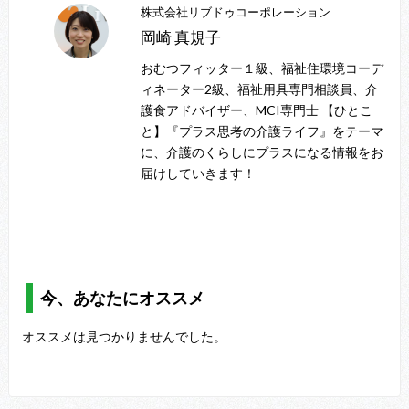
株式会社リブドゥコーポレーション
岡崎 真規子
おむつフィッター１級、福祉住環境コーデ
ィネーター2級、福祉用具専門相談員、介
護食アドバイザー、MCI専門士 【ひとこ
と】『プラス思考の介護ライフ』をテーマ
に、介護のくらしにプラスになる情報をお
届けしていきます！
今、あなたにオススメ
オススメは見つかりませんでした。