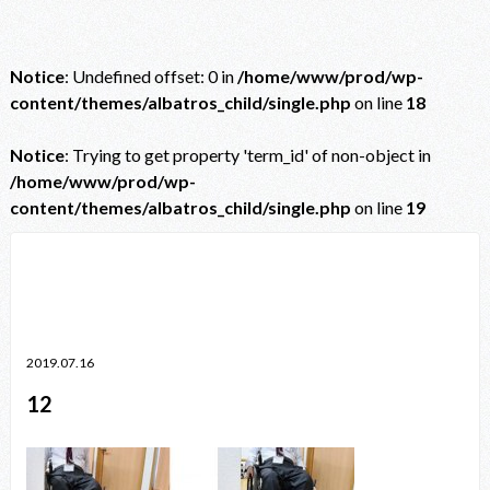
Notice
: Undefined offset: 0 in
/home/www/prod/wp-
content/themes/albatros_child/single.php
on line
18
Notice
: Trying to get property 'term_id' of non-object in
/home/www/prod/wp-
content/themes/albatros_child/single.php
on line
19
Notice
: Trying to get property 'term_id' of non-object in
/home/www/prod/wp-content/themes/albatros_child/single.php
on line
38
2019.07.16
12