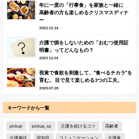
年に一度の「行事食」を家族と一緒に
高齢者の方も楽しめるクリスマスディナ
ー
2022.12.16
介護で損をしないための「おむつ使用証
明書」ってどんなもの？
2025.12.01
視覚で食欲を刺激して、“食べるチカラ”を
育む。 目で見て楽しめる3つの工夫。
2020.07.28
キーワードから一覧
pickup
pickup_sp
介護を続けるコツ
高齢者
介護施設
認知症
コミュニケーション
介護食