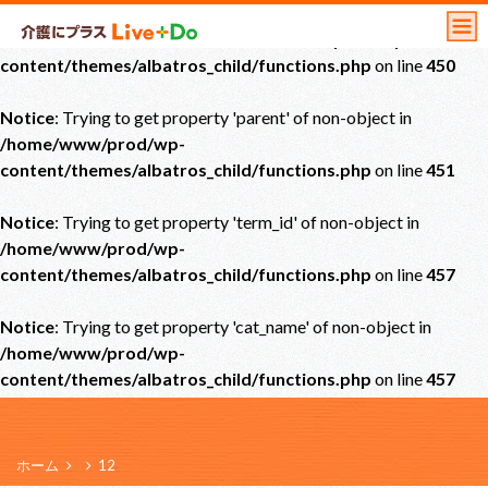
Notice
: Undefined offset: 0 in
/home/www/prod/wp-
content/themes/albatros_child/functions.php
on line
450
Notice
: Trying to get property 'parent' of non-object in
/home/www/prod/wp-
content/themes/albatros_child/functions.php
on line
451
Notice
: Trying to get property 'term_id' of non-object in
/home/www/prod/wp-
content/themes/albatros_child/functions.php
on line
457
Notice
: Trying to get property 'cat_name' of non-object in
/home/www/prod/wp-
content/themes/albatros_child/functions.php
on line
457
ホーム
12