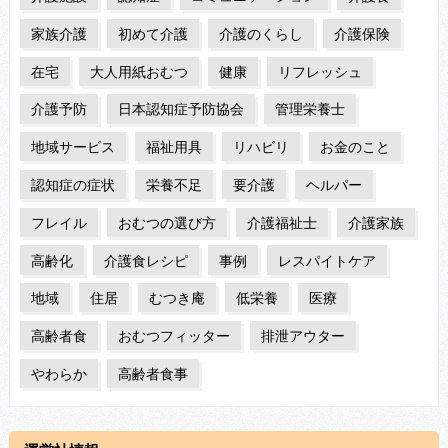
家族介護
初めて介護
介護のくらし
介護保険
在宅
大人用紙おむつ
健康
リフレッシュ
介護予防
日本認知症予防協会
管理栄養士
地域サービス
福祉用具
リハビリ
お金のこと
認知症の症状
栄養不足
要介護
ヘルパー
フレイル
おむつの選び方
介護福祉士
介護家族
高齢化
介護食レシピ
事例
レスパイトケア
地域
住居
むつき庵
低栄養
医療
高齢者食
おむつフィッター
排泄アウター
やわらか
高齢者食事