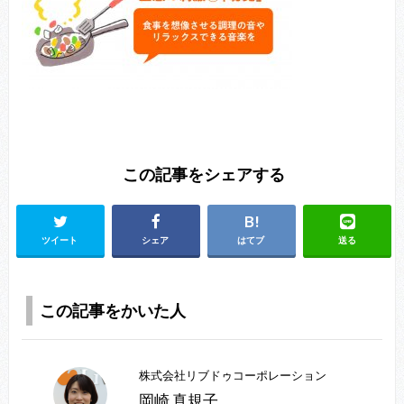
この記事をシェアする
ツイート
シェア
はてブ
送る
この記事をかいた人
株式会社リブドゥコーポレーション
岡崎 真規子