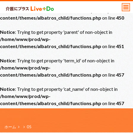
Notice
: Undefined offset: 0 in
/home/www/prod/wp-
content/themes/albatros_child/functions.php
on line
450
Notice
: Trying to get property 'parent' of non-object in
/home/www/prod/wp-
content/themes/albatros_child/functions.php
on line
451
Notice
: Trying to get property 'term_id' of non-object in
/home/www/prod/wp-
content/themes/albatros_child/functions.php
on line
457
Notice
: Trying to get property 'cat_name' of non-object in
/home/www/prod/wp-
content/themes/albatros_child/functions.php
on line
457
ホーム
05