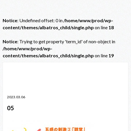
Notice
: Undefined offset: 0 in
/home/www/prod/wp-
content/themes/albatros_child/single.php
on line
18
Notice
: Trying to get property 'term_id' of non-object in
/home/www/prod/wp-
content/themes/albatros_child/single.php
on line
19
Notice
: Trying to get property 'term_id' of non-object in
/home/www/prod/wp-content/themes/albatros_child/single.php
on line
38
2023.03.06
05