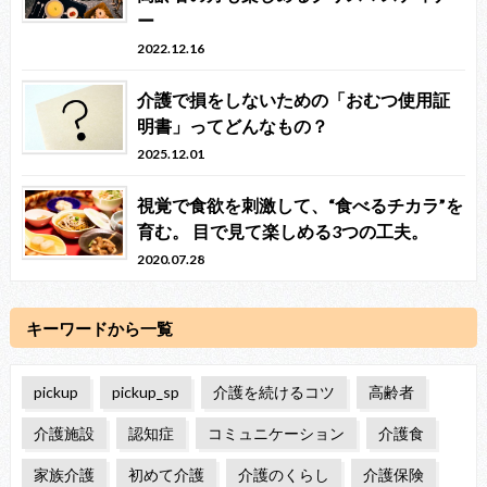
ー
2022.12.16
介護で損をしないための「おむつ使用証
明書」ってどんなもの？
2025.12.01
視覚で食欲を刺激して、“食べるチカラ”を
育む。 目で見て楽しめる3つの工夫。
2020.07.28
キーワードから一覧
pickup
pickup_sp
介護を続けるコツ
高齢者
介護施設
認知症
コミュニケーション
介護食
家族介護
初めて介護
介護のくらし
介護保険