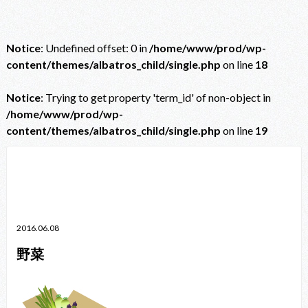
Notice
: Undefined offset: 0 in
/home/www/prod/wp-
content/themes/albatros_child/single.php
on line
18
Notice
: Trying to get property 'term_id' of non-object in
/home/www/prod/wp-
content/themes/albatros_child/single.php
on line
19
Notice
: Trying to get property 'term_id' of non-object in
/home/www/prod/wp-content/themes/albatros_child/single.php
on line
38
2016.06.08
野菜