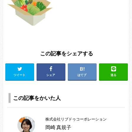
この記事をシェアする
ツイート
シェア
はてブ
送る
この記事をかいた人
株式会社リブドゥコーポレーション
岡崎 真規子