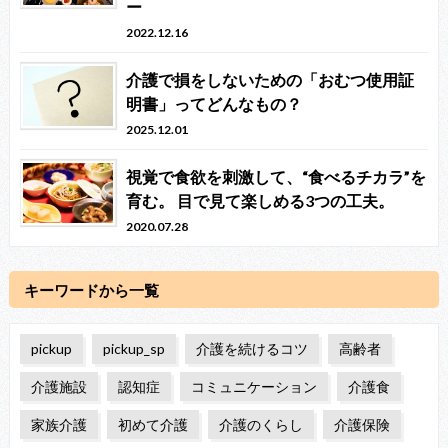
ー
2022.12.16
介護で損をしないための「おむつ使用証
明書」ってどんなもの？
2025.12.01
視覚で食欲を刺激して、“食べるチカラ”を
育む。 目で見て楽しめる3つの工夫。
2020.07.28
キーワードから一覧
pickup
pickup_sp
介護を続けるコツ
高齢者
介護施設
認知症
コミュニケーション
介護食
家族介護
初めて介護
介護のくらし
介護保険