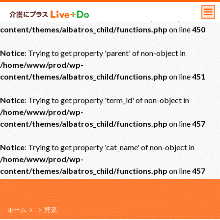
Notice
: Undefined offset: 0 in
/home/www/prod/wp-
content/themes/albatros_child/functions.php
on line
450
Notice
: Trying to get property 'parent' of non-object in
/home/www/prod/wp-
content/themes/albatros_child/functions.php
on line
451
Notice
: Trying to get property 'term_id' of non-object in
/home/www/prod/wp-
content/themes/albatros_child/functions.php
on line
457
Notice
: Trying to get property 'cat_name' of non-object in
/home/www/prod/wp-
content/themes/albatros_child/functions.php
on line
457
ホーム
野菜