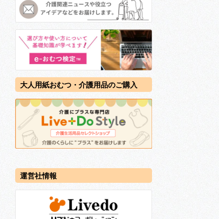
大人用紙おむつ・介護用品のご購入
運営社情報