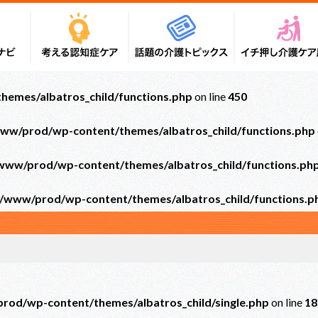
emes/albatros_child/functions.php
on line
450
ww/prod/wp-content/themes/albatros_child/functions.php
ww/prod/wp-content/themes/albatros_child/functions.ph
/www/prod/wp-content/themes/albatros_child/functions.p
od/wp-content/themes/albatros_child/single.php
on line
18