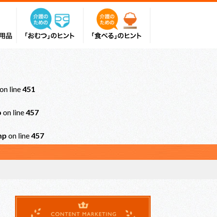
on line
451
p
on line
457
hp
on line
457