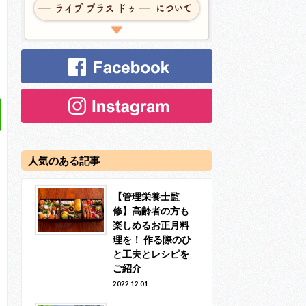
人気のある記事
【管理栄養士監
修】高齢者の方も
楽しめるお正月料
理を！ 作る際のひ
と工夫とレシピを
ご紹介
2022.12.01