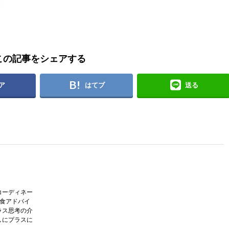
この記事をシェアする
ア
はてブ
送る
コーディネー
護食アドバイ
ラス思考の介
しにプラスに