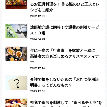
るお正月料理を！ 作る際のひと工夫とレ
シピをご紹介
2022.12.01
遠距離介護に朗報！交通費の割引サービ
ス１０選
2024.04.23
年に一度の「行事食」を家族と一緒に
高齢者の方も楽しめるクリスマスディナ
ー
2022.12.16
介護で損をしないための「おむつ使用証
明書」ってどんなもの？
2025.12.01
視覚で食欲を刺激して、“食べるチカラ”を