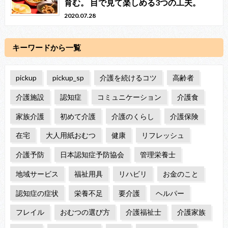
育む。 目で見て楽しめる3つの工夫。
2020.07.28
キーワードから一覧
pickup
pickup_sp
介護を続けるコツ
高齢者
介護施設
認知症
コミュニケーション
介護食
家族介護
初めて介護
介護のくらし
介護保険
在宅
大人用紙おむつ
健康
リフレッシュ
介護予防
日本認知症予防協会
管理栄養士
地域サービス
福祉用具
リハビリ
お金のこと
認知症の症状
栄養不足
要介護
ヘルパー
フレイル
おむつの選び方
介護福祉士
介護家族