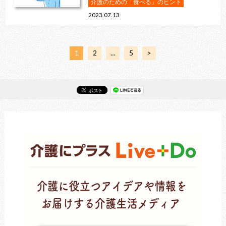
介護のための「食べる」のヒント
2023.07.13
1
2
…
5
>