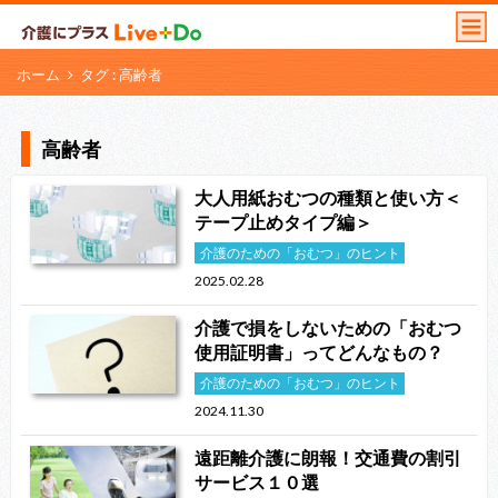
ホーム
タグ : 高齢者
高齢者
大人用紙おむつの種類と使い方＜
テープ止めタイプ編＞
介護のための「おむつ」のヒント
2025.02.28
介護で損をしないための「おむつ
使用証明書」ってどんなもの？
介護のための「おむつ」のヒント
2024.11.30
遠距離介護に朗報！交通費の割引
サービス１０選