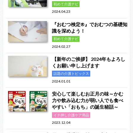
初めて介護ナビ
2024.04.23
『おむつ検定®』でおむつの基礎知
識を深めよう！
初めて介護ナビ
2024.02.27
【新年のご挨拶】 2024年もよろし
くお願い申し上げます
話題の介護トピックス
2024.01.01
安心して楽しむお正月の味～かむ
力や飲み込む力が弱い人でも食べ
やすい「おもち」の誕生秘話～
イチ押し介護ケア用品
2023.12.04