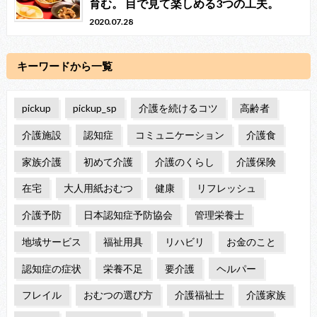
育む。 目で見て楽しめる3つの工夫。
2020.07.28
キーワードから一覧
pickup
pickup_sp
介護を続けるコツ
高齢者
介護施設
認知症
コミュニケーション
介護食
家族介護
初めて介護
介護のくらし
介護保険
在宅
大人用紙おむつ
健康
リフレッシュ
介護予防
日本認知症予防協会
管理栄養士
地域サービス
福祉用具
リハビリ
お金のこと
認知症の症状
栄養不足
要介護
ヘルパー
フレイル
おむつの選び方
介護福祉士
介護家族