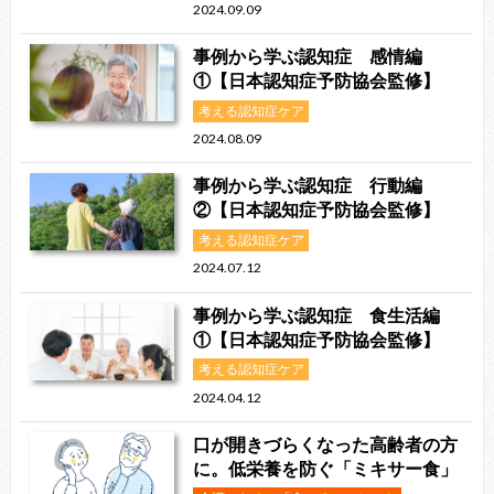
2024.09.09
事例から学ぶ認知症 感情編
①【日本認知症予防協会監修】
考える認知症ケア
2024.08.09
事例から学ぶ認知症 行動編
②【日本認知症予防協会監修】
考える認知症ケア
2024.07.12
事例から学ぶ認知症 食生活編
①【日本認知症予防協会監修】
考える認知症ケア
2024.04.12
口が開きづらくなった高齢者の方
に。低栄養を防ぐ「ミキサー食」