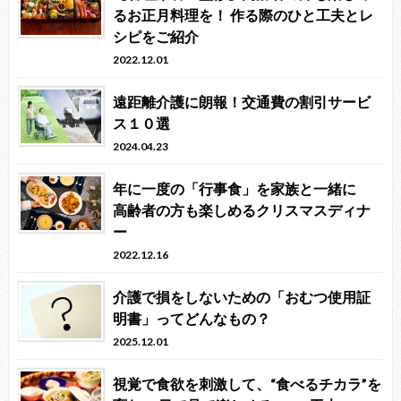
るお正月料理を！ 作る際のひと工夫とレ
シピをご紹介
2022.12.01
遠距離介護に朗報！交通費の割引サービ
ス１０選
2024.04.23
年に一度の「行事食」を家族と一緒に
高齢者の方も楽しめるクリスマスディナ
ー
2022.12.16
介護で損をしないための「おむつ使用証
明書」ってどんなもの？
2025.12.01
視覚で食欲を刺激して、“食べるチカラ”を