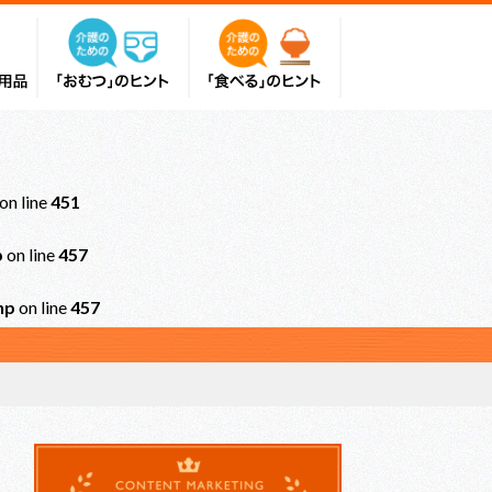
on line
451
p
on line
457
hp
on line
457