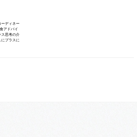
コーディネー
護食アドバイ
ラス思考の介
しにプラスに