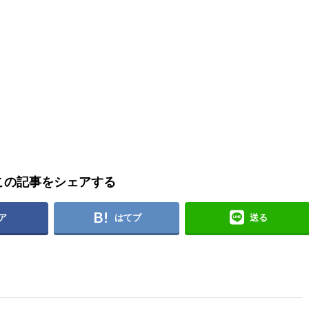
この記事をシェアする
ア
はてブ
送る