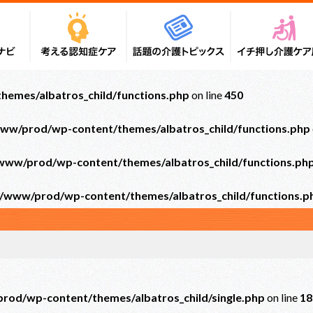
emes/albatros_child/functions.php
on line
450
ww/prod/wp-content/themes/albatros_child/functions.php
ww/prod/wp-content/themes/albatros_child/functions.ph
/www/prod/wp-content/themes/albatros_child/functions.p
od/wp-content/themes/albatros_child/single.php
on line
18