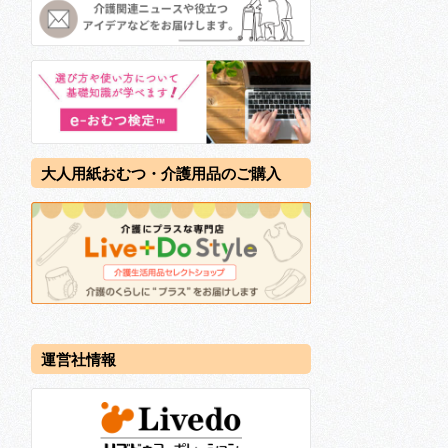
大人用紙おむつ・介護用品のご購入
運営社情報