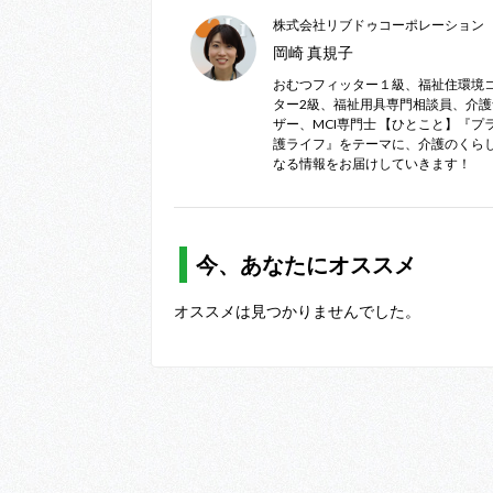
株式会社リブドゥコーポレーション
岡崎 真規子
おむつフィッター１級、福祉住環境
ター2級、福祉用具専門相談員、介
ザー、MCI専門士 【ひとこと】『プ
護ライフ』をテーマに、介護のくら
なる情報をお届けしていきます！
今、あなたにオススメ
オススメは見つかりませんでした。