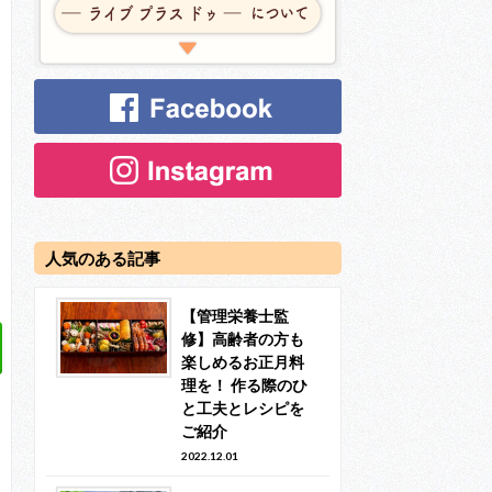
人気のある記事
【管理栄養士監
修】高齢者の方も
楽しめるお正月料
理を！ 作る際のひ
と工夫とレシピを
ご紹介
2022.12.01