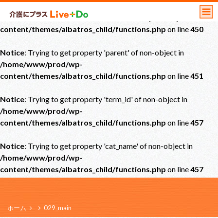
Notice
: Undefined offset: 0 in
/home/www/prod/wp-
content/themes/albatros_child/functions.php
on line
450
Notice
: Trying to get property 'parent' of non-object in
/home/www/prod/wp-
content/themes/albatros_child/functions.php
on line
451
Notice
: Trying to get property 'term_id' of non-object in
/home/www/prod/wp-
content/themes/albatros_child/functions.php
on line
457
Notice
: Trying to get property 'cat_name' of non-object in
/home/www/prod/wp-
content/themes/albatros_child/functions.php
on line
457
ホーム
029_main