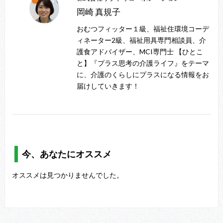
岡崎 真規子
おむつフィッター１級、福祉住環境コーデ
ィネーター2級、福祉用具専門相談員、介
護食アドバイザー、MCI専門士 【ひとこ
と】『プラス思考の介護ライフ』をテーマ
に、介護のくらしにプラスになる情報をお
届けしていきます！
今、あなたにオススメ
オススメは見つかりませんでした。