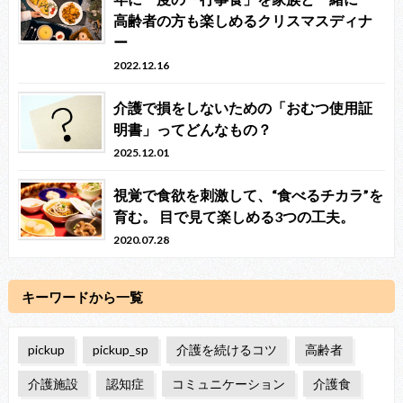
高齢者の方も楽しめるクリスマスディナ
ー
2022.12.16
介護で損をしないための「おむつ使用証
明書」ってどんなもの？
2025.12.01
視覚で食欲を刺激して、“食べるチカラ”を
育む。 目で見て楽しめる3つの工夫。
2020.07.28
キーワードから一覧
pickup
pickup_sp
介護を続けるコツ
高齢者
介護施設
認知症
コミュニケーション
介護食