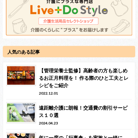
人気のある記事
【管理栄養士監修】高齢者の方も楽しめ
るお正月料理を！ 作る際のひと工夫とレ
シピをご紹介
2022.12.01
遠距離介護に朗報！交通費の割引サービ
ス１０選
2024.04.23
年に一度の「行事食」を家族と一緒に