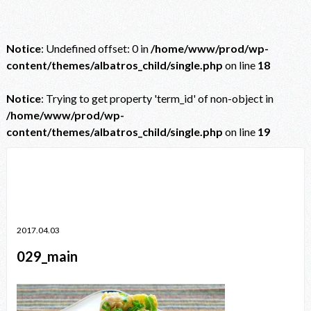
Notice
: Undefined offset: 0 in
/home/www/prod/wp-
content/themes/albatros_child/single.php
on line
18
Notice
: Trying to get property 'term_id' of non-object in
/home/www/prod/wp-
content/themes/albatros_child/single.php
on line
19
Notice
: Trying to get property 'term_id' of non-object in
/home/www/prod/wp-content/themes/albatros_child/single.php
on line
38
2017.04.03
029_main