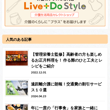
人気のある記事
【管理栄養士監修】高齢者の方も楽しめ
るお正月料理を！ 作る際のひと工夫とレ
シピをご紹介
2022.12.01
遠距離介護に朗報！交通費の割引サービ
ス１０選
2024.04.23
年に一度の「行事食」を家族と一緒に