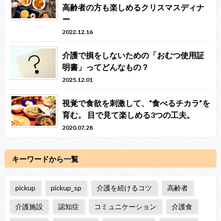
高齢者の方も楽しめるクリスマスディナ
ー
2022.12.16
介護で損をしないための「おむつ使用証
明書」ってどんなもの？
2025.12.01
視覚で食欲を刺激して、“食べるチカラ”を
育む。 目で見て楽しめる3つの工夫。
2020.07.28
キーワードから一覧
pickup
pickup_sp
介護を続けるコツ
高齢者
介護施設
認知症
コミュニケーション
介護食