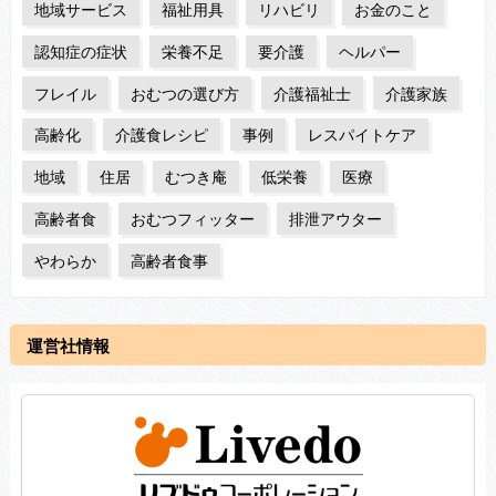
地域サービス
福祉用具
リハビリ
お金のこと
認知症の症状
栄養不足
要介護
ヘルパー
フレイル
おむつの選び方
介護福祉士
介護家族
高齢化
介護食レシピ
事例
レスパイトケア
地域
住居
むつき庵
低栄養
医療
高齢者食
おむつフィッター
排泄アウター
やわらか
高齢者食事
運営社情報