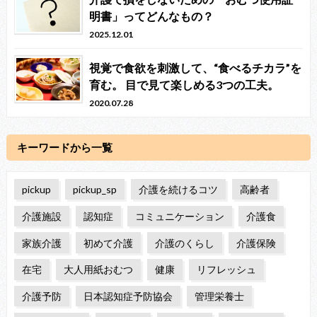
明書」ってどんなもの？
2025.12.01
視覚で食欲を刺激して、“食べるチカラ”を
育む。 目で見て楽しめる3つの工夫。
2020.07.28
キーワードから一覧
pickup
pickup_sp
介護を続けるコツ
高齢者
介護施設
認知症
コミュニケーション
介護食
家族介護
初めて介護
介護のくらし
介護保険
在宅
大人用紙おむつ
健康
リフレッシュ
介護予防
日本認知症予防協会
管理栄養士