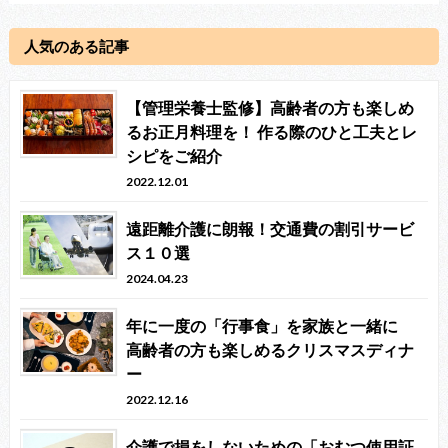
人気のある記事
【管理栄養士監修】高齢者の方も楽しめ
るお正月料理を！ 作る際のひと工夫とレ
シピをご紹介
2022.12.01
遠距離介護に朗報！交通費の割引サービ
ス１０選
2024.04.23
年に一度の「行事食」を家族と一緒に
高齢者の方も楽しめるクリスマスディナ
ー
2022.12.16
介護で損をしないための「おむつ使用証