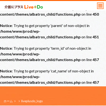
Notice
: Undefined offset: 0 in
/home/www/prod/wp-
content/themes/albatros_child/functions.php
on line
450
Notice
: Trying to get property 'parent' of non-object in
/home/www/prod/wp-
content/themes/albatros_child/functions.php
on line
451
Notice
: Trying to get property 'term_id' of non-object in
/home/www/prod/wp-
content/themes/albatros_child/functions.php
on line
457
Notice
: Trying to get property 'cat_name' of non-object in
/home/www/prod/wp-
content/themes/albatros_child/functions.php
on line
457
ホーム
liveplusdo_logo