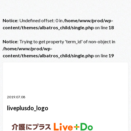
Notice
: Undefined offset: 0 in
/home/www/prod/wp-
content/themes/albatros_child/single.php
on line
18
Notice
: Trying to get property 'term_id' of non-object in
/home/www/prod/wp-
content/themes/albatros_child/single.php
on line
19
Notice
: Trying to get property 'term_id' of non-object in
/home/www/prod/wp-content/themes/albatros_child/single.php
on line
38
2019.07.08
liveplusdo_logo