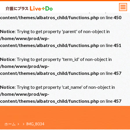
Notice
: Undefined offset: 0 in
/home/www/prod/wp-
content/themes/albatros_child/functions.php
on line
450
Notice
: Trying to get property 'parent' of non-object in
/home/www/prod/wp-
content/themes/albatros_child/functions.php
on line
451
Notice
: Trying to get property 'term_id' of non-object in
/home/www/prod/wp-
content/themes/albatros_child/functions.php
on line
457
Notice
: Trying to get property 'cat_name' of non-object in
/home/www/prod/wp-
content/themes/albatros_child/functions.php
on line
457
ホーム
IMG_8034