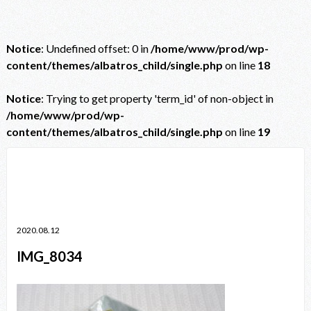
Notice
: Undefined offset: 0 in
/home/www/prod/wp-
content/themes/albatros_child/single.php
on line
18
Notice
: Trying to get property 'term_id' of non-object in
/home/www/prod/wp-
content/themes/albatros_child/single.php
on line
19
Notice
: Trying to get property 'term_id' of non-object in
/home/www/prod/wp-content/themes/albatros_child/single.php
on line
38
2020.08.12
IMG_8034