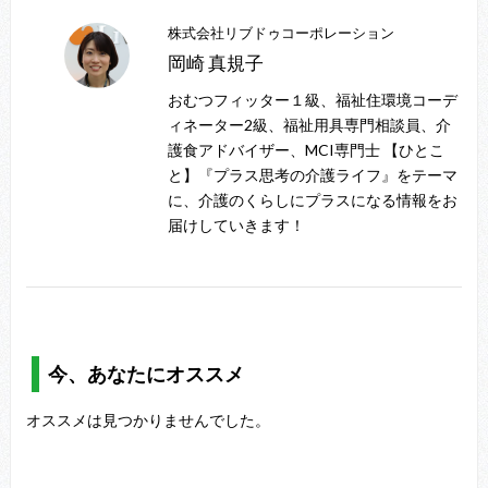
株式会社リブドゥコーポレーション
岡崎 真規子
おむつフィッター１級、福祉住環境コーデ
ィネーター2級、福祉用具専門相談員、介
護食アドバイザー、MCI専門士 【ひとこ
と】『プラス思考の介護ライフ』をテーマ
に、介護のくらしにプラスになる情報をお
届けしていきます！
今、あなたにオススメ
オススメは見つかりませんでした。