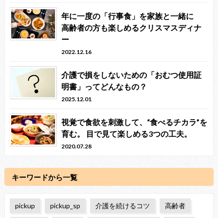
年に一度の「行事食」を家族と一緒に
高齢者の方も楽しめるクリスマスディナ
ー
2022.12.16
介護で損をしないための「おむつ使用証
明書」ってどんなもの？
2025.12.01
視覚で食欲を刺激して、“食べるチカラ”を
育む。 目で見て楽しめる3つの工夫。
2020.07.28
キーワードから一覧
pickup
pickup_sp
介護を続けるコツ
高齢者