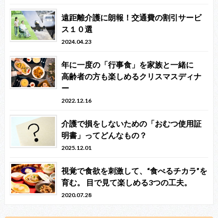
遠距離介護に朗報！交通費の割引サービ
ス１０選
2024.04.23
年に一度の「行事食」を家族と一緒に
高齢者の方も楽しめるクリスマスディナ
ー
2022.12.16
介護で損をしないための「おむつ使用証
明書」ってどんなもの？
2025.12.01
視覚で食欲を刺激して、“食べるチカラ”を
育む。 目で見て楽しめる3つの工夫。
2020.07.28