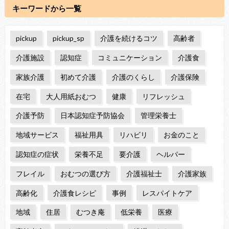
キーワードから一覧
pickup
pickup_sp
介護を続けるコツ
高齢者
介護施設
認知症
コミュニケーション
介護食
家族介護
初めて介護
介護のくらし
介護保険
在宅
大人用紙おむつ
健康
リフレッシュ
介護予防
日本認知症予防協会
管理栄養士
地域サービス
福祉用具
リハビリ
お金のこと
認知症の症状
栄養不足
要介護
ヘルパー
フレイル
おむつの選び方
介護福祉士
介護家族
高齢化
介護食レシピ
事例
レスパイトケア
地域
住居
むつき庵
低栄養
医療