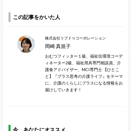
この記事をかいた人
株式会社リブドゥコーポレーション
岡崎 真規子
おむつフィッター１級、福祉住環境コーデ
ィネーター2級、福祉用具専門相談員、介
護食アドバイザー、MCI専門士 【ひとこ
と】『プラス思考の介護ライフ』をテーマ
に、介護のくらしにプラスになる情報をお
届けしていきます！
今、あなたにオススメ