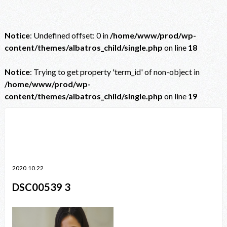
Notice
: Undefined offset: 0 in
/home/www/prod/wp-
content/themes/albatros_child/single.php
on line
18
Notice
: Trying to get property 'term_id' of non-object in
/home/www/prod/wp-
content/themes/albatros_child/single.php
on line
19
Notice
: Trying to get property 'term_id' of non-object in
/home/www/prod/wp-content/themes/albatros_child/single.php
on line
38
2020.10.22
DSC00539 3