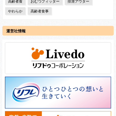
高齢者食
おむつフィッター
排泄アウター
やわらか
高齢者食事
運営社情報