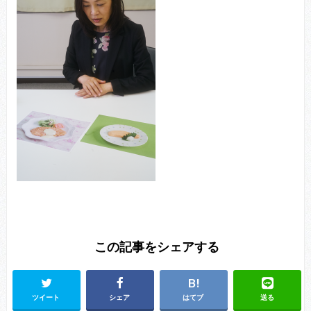
この記事をシェアする
ツイート
シェア
はてブ
送る