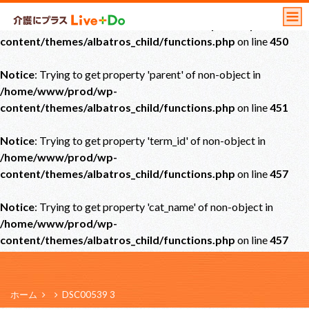
Notice
: Undefined offset: 0 in
/home/www/prod/wp-
content/themes/albatros_child/functions.php
on line
450
Notice
: Trying to get property 'parent' of non-object in
/home/www/prod/wp-
content/themes/albatros_child/functions.php
on line
451
Notice
: Trying to get property 'term_id' of non-object in
/home/www/prod/wp-
content/themes/albatros_child/functions.php
on line
457
Notice
: Trying to get property 'cat_name' of non-object in
/home/www/prod/wp-
content/themes/albatros_child/functions.php
on line
457
ホーム
DSC00539 3