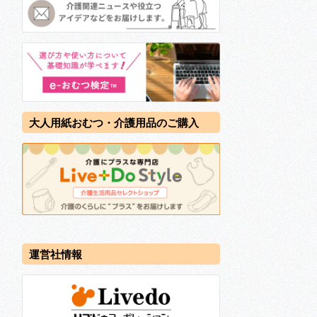
大人用紙おむつ・介護用品のご購入
運営社情報