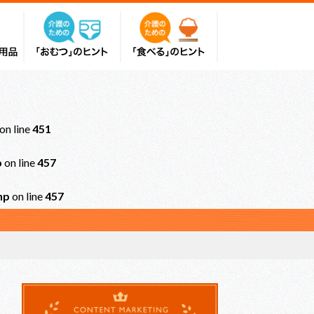
on line
451
p
on line
457
hp
on line
457