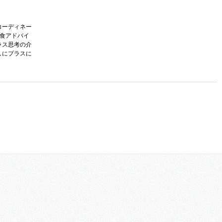
コーディネー
護食アドバイ
ラス思考の介
しにプラスに