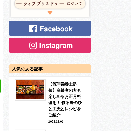
人気のある記事
【管理栄養士監
修】高齢者の方も
楽しめるお正月料
理を！ 作る際のひ
と工夫とレシピを
ご紹介
2022.12.01