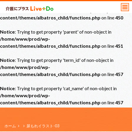
Notice
: Undefined offset: 0 in
/home/www/prod/wp-
content/themes/albatros_child/functions.php
on line
450
Notice
: Trying to get property 'parent' of non-object in
/home/www/prod/wp-
content/themes/albatros_child/functions.php
on line
451
Notice
: Trying to get property 'term_id' of non-object in
/home/www/prod/wp-
content/themes/albatros_child/functions.php
on line
457
Notice
: Trying to get property 'cat_name' of non-object in
/home/www/prod/wp-
content/themes/albatros_child/functions.php
on line
457
ホーム
尿もれイラスト-03