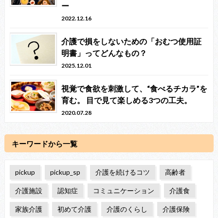
ー
2022.12.16
介護で損をしないための「おむつ使用証
明書」ってどんなもの？
2025.12.01
視覚で食欲を刺激して、“食べるチカラ”を
育む。 目で見て楽しめる3つの工夫。
2020.07.28
キーワードから一覧
pickup
pickup_sp
介護を続けるコツ
高齢者
介護施設
認知症
コミュニケーション
介護食
家族介護
初めて介護
介護のくらし
介護保険