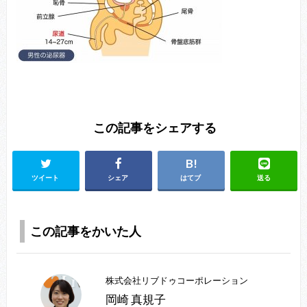
この記事をシェアする
ツイート
シェア
はてブ
送る
この記事をかいた人
株式会社リブドゥコーポレーション
岡崎 真規子