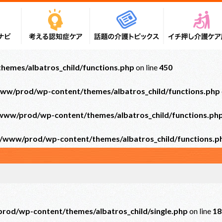
emes/albatros_child/functions.php
on line
450
ww/prod/wp-content/themes/albatros_child/functions.php
ww/prod/wp-content/themes/albatros_child/functions.ph
/www/prod/wp-content/themes/albatros_child/functions.p
od/wp-content/themes/albatros_child/single.php
on line
18