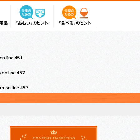
on line
451
p
on line
457
hp
on line
457