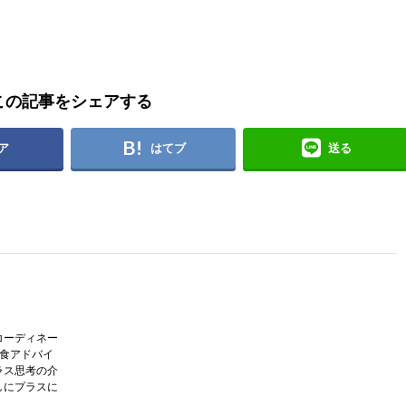
この記事をシェアする
ア
はてブ
送る
コーディネー
護食アドバイ
ラス思考の介
しにプラスに