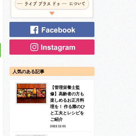
人気のある記事
【管理栄養士監
修】高齢者の方も
楽しめるお正月料
理を！ 作る際のひ
と工夫とレシピを
ご紹介
2022.12.01