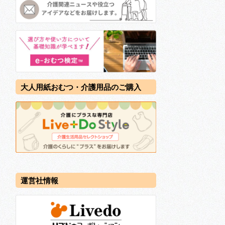
大人用紙おむつ・介護用品のご購入
運営社情報