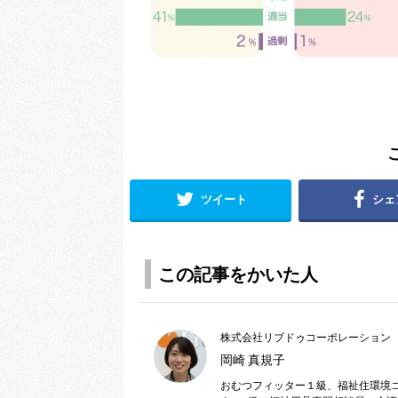
ツイート
シェ
この記事をかいた人
株式会社リブドゥコーポレーション
岡崎 真規子
おむつフィッター１級、福祉住環境