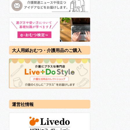
大人用紙おむつ・介護用品のご購入
運営社情報