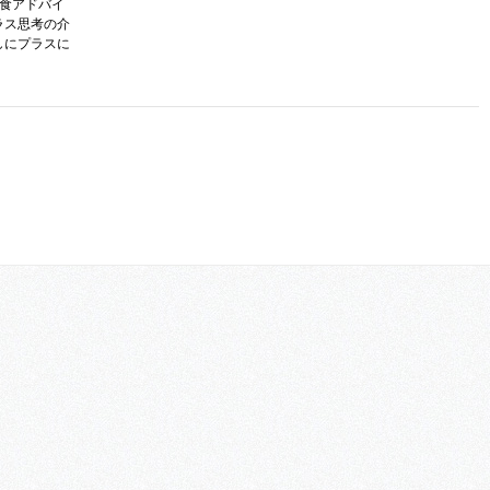
護食アドバイ
ラス思考の介
しにプラスに