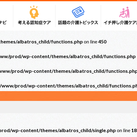
emes/albatros_child/functions.php
on line
450
ww/prod/wp-content/themes/albatros_child/functions.php
ww/prod/wp-content/themes/albatros_child/functions.ph
/www/prod/wp-content/themes/albatros_child/functions.p
od/wp-content/themes/albatros_child/single.php
on line
18