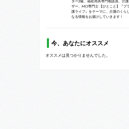
ター2級、福祉用具専門相談員、介
ザー、MCI専門士 【ひとこと】『プ
護ライフ』をテーマに、介護のくら
なる情報をお届けしていきます！
今、あなたにオススメ
オススメは見つかりませんでした。