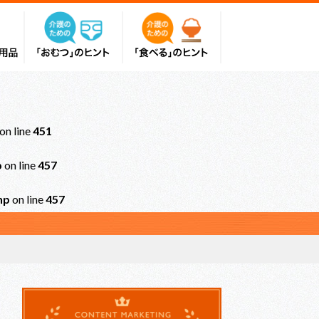
on line
451
p
on line
457
hp
on line
457