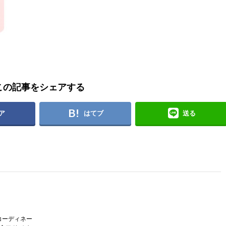
この記事をシェアする
ア
はてブ
送る
コーディネー