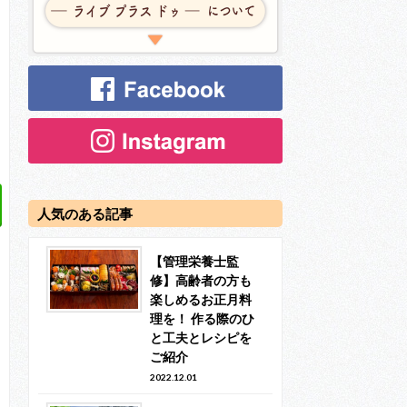
人気のある記事
【管理栄養士監
修】高齢者の方も
楽しめるお正月料
理を！ 作る際のひ
と工夫とレシピを
ご紹介
2022.12.01