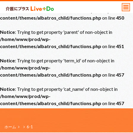
Notice
: Undefined offset: 0 in
/home/www/prod/wp-
content/themes/albatros_child/functions.php
on line
450
Notice
: Trying to get property 'parent' of non-object in
/home/www/prod/wp-
content/themes/albatros_child/functions.php
on line
451
Notice
: Trying to get property 'term_id' of non-object in
/home/www/prod/wp-
content/themes/albatros_child/functions.php
on line
457
Notice
: Trying to get property 'cat_name' of non-object in
/home/www/prod/wp-
content/themes/albatros_child/functions.php
on line
457
ホーム
6-1