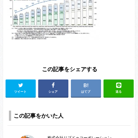
この記事をシェアする
ツイート
シェア
はてブ
送る
この記事をかいた人
株式会社リブドゥコーポレーション