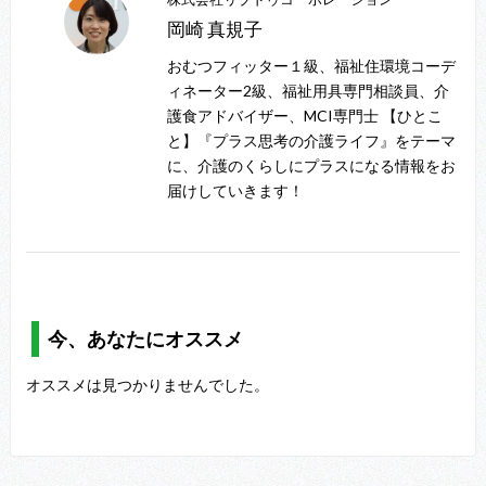
岡崎 真規子
おむつフィッター１級、福祉住環境コーデ
ィネーター2級、福祉用具専門相談員、介
護食アドバイザー、MCI専門士 【ひとこ
と】『プラス思考の介護ライフ』をテーマ
に、介護のくらしにプラスになる情報をお
届けしていきます！
今、あなたにオススメ
オススメは見つかりませんでした。