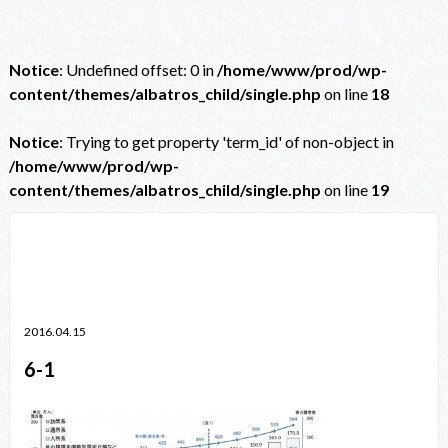
Notice
: Undefined offset: 0 in
/home/www/prod/wp-
content/themes/albatros_child/single.php
on line
18
Notice
: Trying to get property 'term_id' of non-object in
/home/www/prod/wp-
content/themes/albatros_child/single.php
on line
19
Notice
: Trying to get property 'term_id' of non-object in
/home/www/prod/wp-content/themes/albatros_child/single.php
on line
38
2016.04.15
6-1