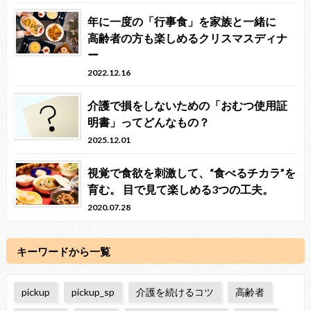
年に一度の「行事食」を家族と一緒に
高齢者の方も楽しめるクリスマスディナ
ー
2022.12.16
介護で損をしないための「おむつ使用証
明書」ってどんなもの？
2025.12.01
視覚で食欲を刺激して、“食べるチカラ”を
育む。 目で見て楽しめる3つの工夫。
2020.07.28
キーワードから一覧
pickup
pickup_sp
介護を続けるコツ
高齢者