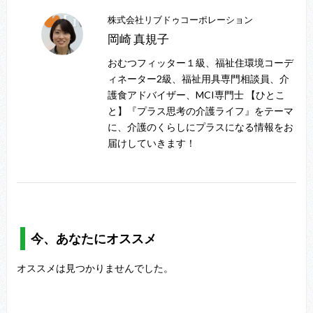
株式会社リブドゥコーポレーション
岡崎 真規子
おむつフィッター１級、福祉住環境コーデ
ィネーター2級、福祉用具専門相談員、介
護食アドバイザー、MCI専門士 【ひとこ
と】『プラス思考の介護ライフ』をテーマ
に、介護のくらしにプラスになる情報をお
届けしていきます！
今、あなたにオススメ
オススメは見つかりませんでした。