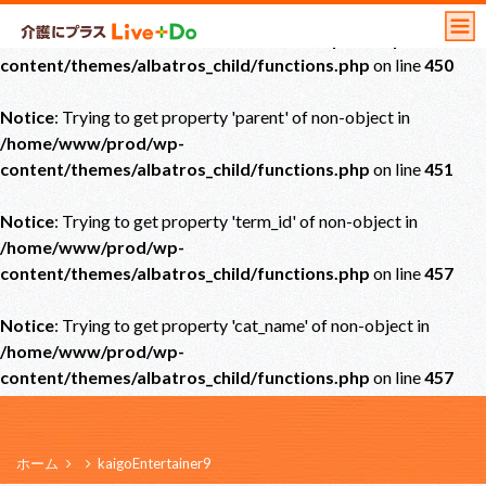
Notice
: Undefined offset: 0 in
/home/www/prod/wp-
content/themes/albatros_child/functions.php
on line
450
Notice
: Trying to get property 'parent' of non-object in
/home/www/prod/wp-
content/themes/albatros_child/functions.php
on line
451
Notice
: Trying to get property 'term_id' of non-object in
/home/www/prod/wp-
content/themes/albatros_child/functions.php
on line
457
Notice
: Trying to get property 'cat_name' of non-object in
/home/www/prod/wp-
content/themes/albatros_child/functions.php
on line
457
ホーム
kaigoEntertainer9