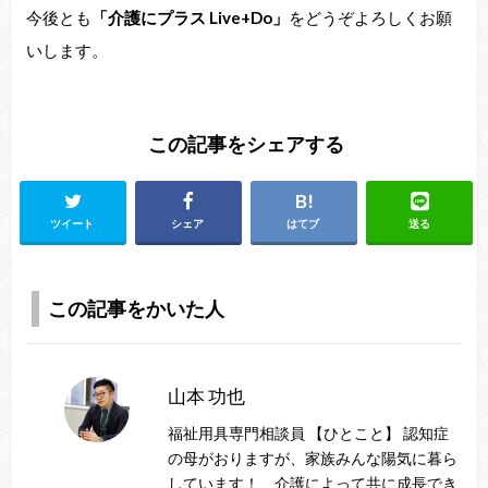
今後とも
「介護にプラス Live+Do」
をどうぞよろしくお願
いします。
この記事をシェアする
ツイート
シェア
はてブ
送る
この記事をかいた人
山本 功也
福祉用具専門相談員 【ひとこと】 認知症
の母がおりますが、家族みんな陽気に暮ら
しています！ 介護によって共に成長でき