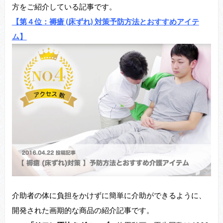
方をご紹介している記事です。
【第４位：褥瘡 (床ずれ) 対策予防方法とおすすめアイテ
ム】
介助者の体に負担をかけずに簡単に介助ができるように、
開発された画期的な商品の紹介記事です。