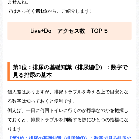
ませんね。
ではさっそく
第1位
から、ご紹介します!
Live+Do アクセス数 TOP ５
第1位：排尿の基礎知識（排尿編①）：数字で
見る排尿の基本
個人差はありますが、排尿トラブルを考える上で目安とな
る数字は知っておくと便利です。
例えば、一日に何回トイレに行くのが標準なのかを把握し
ておくと、排尿トラブルを判断する際にひとつの指標にな
ります。
【第1位：排尿の基礎知識（排尿編①）：数字で見る排尿の