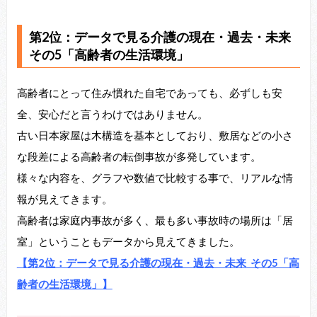
第2
位：データで見る介護の現在・過去・未来
その5「高齢者の生活環境」
高齢者にとって住み慣れた自宅であっても、必ずしも安
全、安心だと言うわけではありません。
古い日本家屋は木構造を基本としており、敷居などの小さ
な段差による高齢者の転倒事故が多発しています。
様々な内容を、グラフや数値で比較する事で、リアルな情
報が見えてきます。
高齢者は家庭内事故が多く、最も多い事故時の場所は「居
室」ということもデータから見えてきました。
【第2位：データで見る介護の現在・過去・未来 その5「高
齢者の生活環境」】