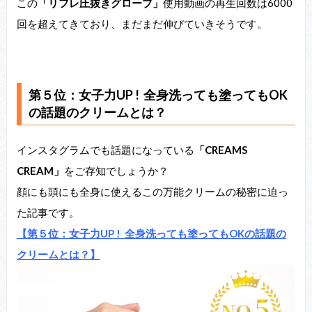
この
「リフレ圧抜きグローブ」
使用動画の再生回数は6000
回を超えてきており、まだまだ伸びていきそうです。
第５位：女子力UP ! 全身洗っても塗ってもOK
の話題のクリームとは？
インスタグラムでも話題になっている
「CREAMS
CREAM」
をご存知でしょうか？
顔にも頭にも全身に使えるこの万能クリームの秘密に迫っ
た記事です。
【第５位：女子力UP ! 全身洗っても塗ってもOKの話題の
クリームとは？】