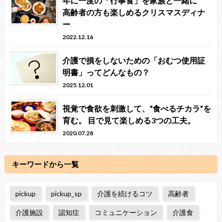
年に一度の「行事食」を家族と一緒に
高齢者の方も楽しめるクリスマスディナ
ー
2022.12.16
介護で損をしないための「おむつ使用証
明書」ってどんなもの？
2025.12.01
視覚で食欲を刺激して、“食べるチカラ”を
育む。 目で見て楽しめる3つの工夫。
2020.07.28
キーワードから一覧
pickup
pickup_sp
介護を続けるコツ
高齢者
介護施設
認知症
コミュニケーション
介護食