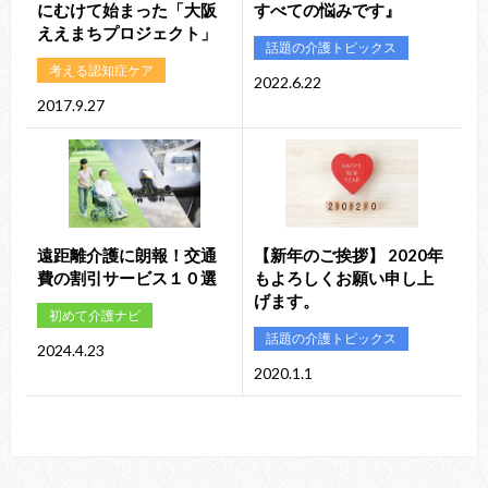
にむけて始まった「大阪
すべての悩みです』
ええまちプロジェクト」
話題の介護トピックス
考える認知症ケア
2022.6.22
2017.9.27
遠距離介護に朗報！交通
【新年のご挨拶】 2020年
費の割引サービス１０選
もよろしくお願い申し上
げます。
初めて介護ナビ
話題の介護トピックス
2024.4.23
2020.1.1