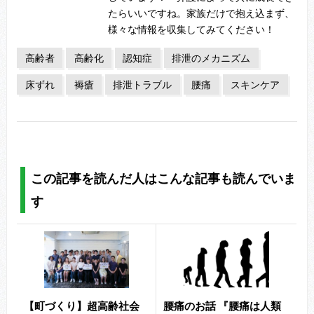
たらいいですね。家族だけで抱え込まず、
様々な情報を収集してみてください！
高齢者
高齢化
認知症
排泄のメカニズム
床ずれ
褥瘡
排泄トラブル
腰痛
スキンケア
この記事を読んだ人はこんな記事も読んでいま
す
【町づくり】超高齢社会
腰痛のお話 『腰痛は人類