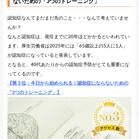
ないための「3つのトレーニング」
認知症なんてまだまだ先のこと・・・なんて考えていませ
んか？
なんと認知症は、発症までに20年ほどかかるといわれてい
ます。厚生労働省は2025年には「65歳以上の5人に1人」
が認知症になっていると発表しています。
となると、40代あたりからの認知症予防がとても重要にな
ってくるのです。
【第３位：今日から始められる！認知症にならないための
「3つのトレーニング」】