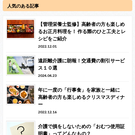
人気のある記事
【管理栄養士監修】高齢者の方も楽しめ
るお正月料理を！ 作る際のひと工夫とレ
シピをご紹介
2022.12.01
遠距離介護に朗報！交通費の割引サービ
ス１０選
2024.04.23
年に一度の「行事食」を家族と一緒に
高齢者の方も楽しめるクリスマスディナ
ー
2022.12.16
介護で損をしないための「おむつ使用証
明書」ってどんなもの？