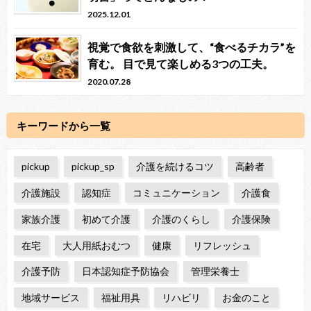
2025.12.01
視覚で食欲を刺激して、“食べるチカラ”を
育む。 目で見て楽しめる3つの工夫。
2020.07.28
キーワードから一覧
pickup
pickup_sp
介護を続けるコツ
高齢者
介護施設
認知症
コミュニケーション
介護食
家族介護
初めて介護
介護のくらし
介護保険
在宅
大人用紙おむつ
健康
リフレッシュ
介護予防
日本認知症予防協会
管理栄養士
地域サービス
福祉用具
リハビリ
お金のこと