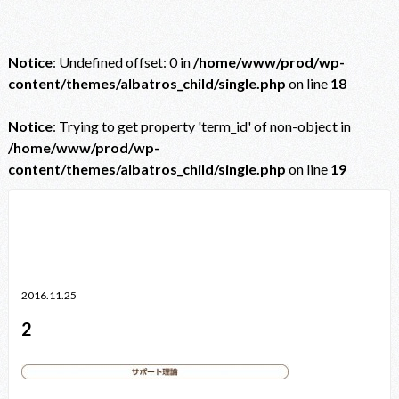
Notice
: Undefined offset: 0 in
/home/www/prod/wp-
content/themes/albatros_child/single.php
on line
18
Notice
: Trying to get property 'term_id' of non-object in
/home/www/prod/wp-
content/themes/albatros_child/single.php
on line
19
Notice
: Trying to get property 'term_id' of non-object in
/home/www/prod/wp-content/themes/albatros_child/single.php
on line
38
2016.11.25
2