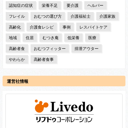
認知症の症状
栄養不足
要介護
ヘルパー
フレイル
おむつの選び方
介護福祉士
介護家族
高齢化
介護食レシピ
事例
レスパイトケア
地域
住居
むつき庵
低栄養
医療
高齢者食
おむつフィッター
排泄アウター
やわらか
高齢者食事
運営社情報