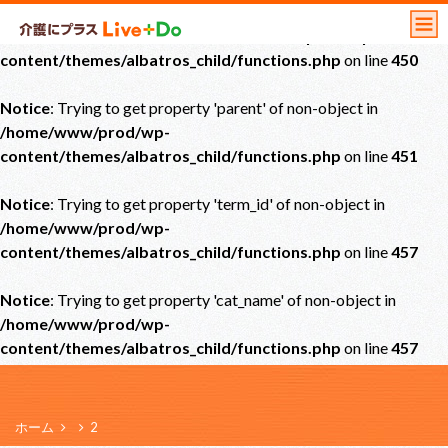
Notice
: Undefined offset: 0 in
/home/www/prod/wp-
content/themes/albatros_child/functions.php
on line
450
Notice
: Trying to get property 'parent' of non-object in
/home/www/prod/wp-
content/themes/albatros_child/functions.php
on line
451
Notice
: Trying to get property 'term_id' of non-object in
/home/www/prod/wp-
content/themes/albatros_child/functions.php
on line
457
Notice
: Trying to get property 'cat_name' of non-object in
/home/www/prod/wp-
content/themes/albatros_child/functions.php
on line
457
ホーム
2