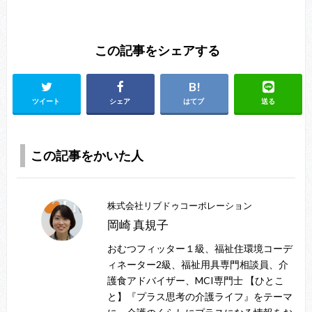
この記事をシェアする
ツイート
シェア
はてブ
送る
この記事をかいた人
株式会社リブドゥコーポレーション
岡崎 真規子
おむつフィッター１級、福祉住環境コーデ
ィネーター2級、福祉用具専門相談員、介
護食アドバイザー、MCI専門士 【ひとこ
と】『プラス思考の介護ライフ』をテーマ