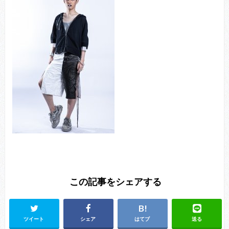
この記事をシェアする
ツイート
シェア
はてブ
送る