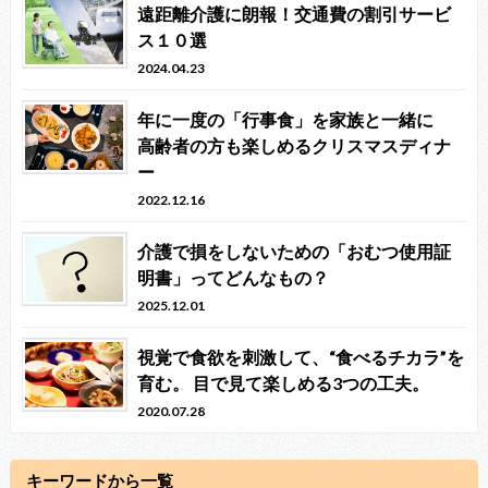
遠距離介護に朗報！交通費の割引サービ
ス１０選
2024.04.23
年に一度の「行事食」を家族と一緒に
高齢者の方も楽しめるクリスマスディナ
ー
2022.12.16
介護で損をしないための「おむつ使用証
明書」ってどんなもの？
2025.12.01
視覚で食欲を刺激して、“食べるチカラ”を
育む。 目で見て楽しめる3つの工夫。
2020.07.28
キーワードから一覧