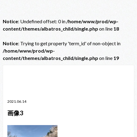
Notice
: Undefined offset: 0 in
/home/www/prod/wp-
content/themes/albatros_child/single.php
on line
18
Notice
: Trying to get property 'term_id' of non-object in
/home/www/prod/wp-
content/themes/albatros_child/single.php
on line
19
Notice
: Trying to get property 'term_id' of non-object in
/home/www/prod/wp-content/themes/albatros_child/single.php
on line
38
2021.06.14
画像3