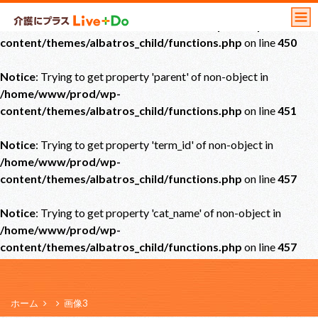
Notice
: Undefined offset: 0 in
/home/www/prod/wp-
content/themes/albatros_child/functions.php
on line
450
Notice
: Trying to get property 'parent' of non-object in
/home/www/prod/wp-
content/themes/albatros_child/functions.php
on line
451
Notice
: Trying to get property 'term_id' of non-object in
/home/www/prod/wp-
content/themes/albatros_child/functions.php
on line
457
Notice
: Trying to get property 'cat_name' of non-object in
/home/www/prod/wp-
content/themes/albatros_child/functions.php
on line
457
ホーム
画像3