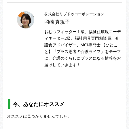
株式会社リブドゥコーポレーション
岡崎 真規子
おむつフィッター１級、福祉住環境コーデ
ィネーター2級、福祉用具専門相談員、介
護食アドバイザー、MCI専門士 【ひとこ
と】『プラス思考の介護ライフ』をテーマ
に、介護のくらしにプラスになる情報をお
届けしていきます！
今、あなたにオススメ
オススメは見つかりませんでした。