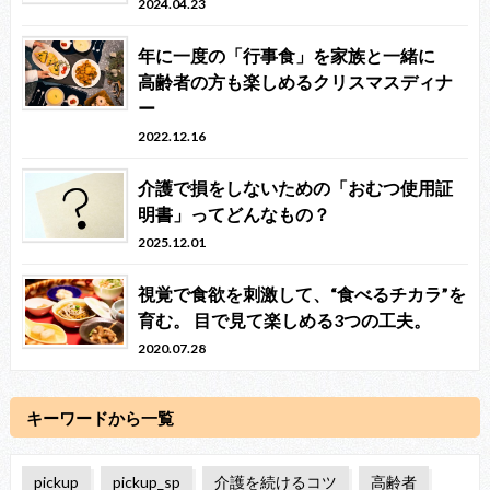
2024.04.23
年に一度の「行事食」を家族と一緒に
高齢者の方も楽しめるクリスマスディナ
ー
2022.12.16
介護で損をしないための「おむつ使用証
明書」ってどんなもの？
2025.12.01
視覚で食欲を刺激して、“食べるチカラ”を
育む。 目で見て楽しめる3つの工夫。
2020.07.28
キーワードから一覧
pickup
pickup_sp
介護を続けるコツ
高齢者