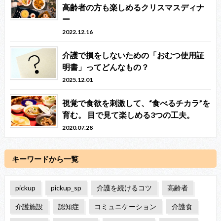
高齢者の方も楽しめるクリスマスディナ
ー
2022.12.16
介護で損をしないための「おむつ使用証
明書」ってどんなもの？
2025.12.01
視覚で食欲を刺激して、“食べるチカラ”を
育む。 目で見て楽しめる3つの工夫。
2020.07.28
キーワードから一覧
pickup
pickup_sp
介護を続けるコツ
高齢者
介護施設
認知症
コミュニケーション
介護食