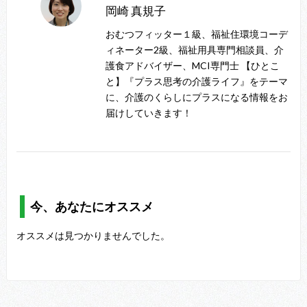
岡崎 真規子
おむつフィッター１級、福祉住環境コーデ
ィネーター2級、福祉用具専門相談員、介
護食アドバイザー、MCI専門士 【ひとこ
と】『プラス思考の介護ライフ』をテーマ
に、介護のくらしにプラスになる情報をお
届けしていきます！
今、あなたにオススメ
オススメは見つかりませんでした。