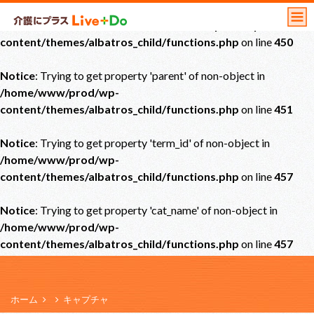
Notice
: Undefined offset: 0 in
/home/www/prod/wp-
content/themes/albatros_child/functions.php
on line
450
Notice
: Trying to get property 'parent' of non-object in
/home/www/prod/wp-
content/themes/albatros_child/functions.php
on line
451
Notice
: Trying to get property 'term_id' of non-object in
/home/www/prod/wp-
content/themes/albatros_child/functions.php
on line
457
Notice
: Trying to get property 'cat_name' of non-object in
/home/www/prod/wp-
content/themes/albatros_child/functions.php
on line
457
ホーム
キャプチャ