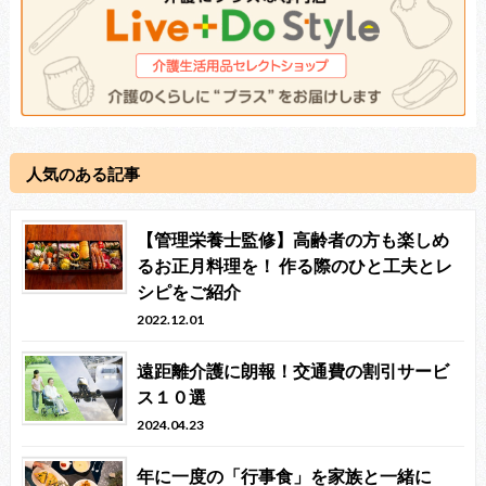
人気のある記事
【管理栄養士監修】高齢者の方も楽しめ
るお正月料理を！ 作る際のひと工夫とレ
シピをご紹介
2022.12.01
遠距離介護に朗報！交通費の割引サービ
ス１０選
2024.04.23
年に一度の「行事食」を家族と一緒に