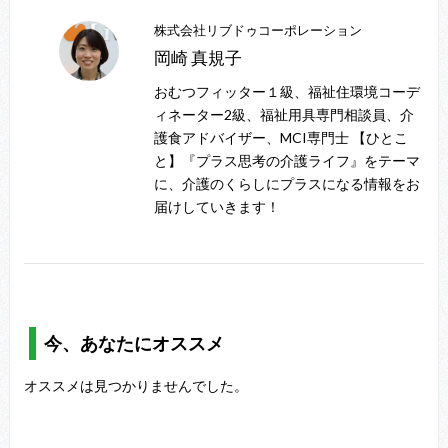
株式会社リブドゥコーポレーション
岡崎 真規子
おむつフィッター１級、福祉住環境コーデ
ィネーター2級、福祉用具専門相談員、介
護食アドバイザー、MCI専門士 【ひとこ
と】『プラス思考の介護ライフ』をテーマ
に、介護のくらしにプラスになる情報をお
届けしていきます！
今、あなたにオススメ
オススメは見つかりませんでした。