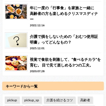
年に一度の「行事食」を家族と一緒に
高齢者の方も楽しめるクリスマスディナ
ー
2022.12.16
介護で損をしないための「おむつ使用証
明書」ってどんなもの？
2025.12.01
視覚で食欲を刺激して、“食べるチカラ”を
育む。 目で見て楽しめる3つの工夫。
2020.07.28
キーワードから一覧
pickup
pickup_sp
介護を続けるコツ
高齢者