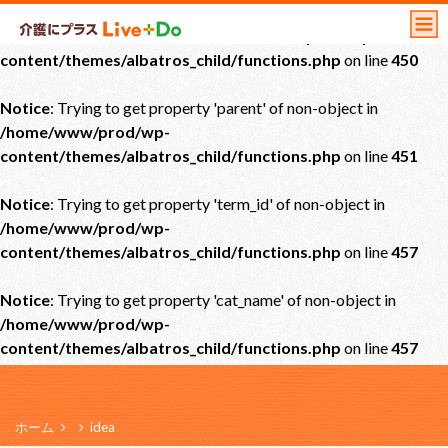
Notice
: Undefined offset: 0 in
/home/www/prod/wp-
content/themes/albatros_child/functions.php
on line
450
Notice
: Trying to get property 'parent' of non-object in
/home/www/prod/wp-
content/themes/albatros_child/functions.php
on line
451
Notice
: Trying to get property 'term_id' of non-object in
/home/www/prod/wp-
content/themes/albatros_child/functions.php
on line
457
Notice
: Trying to get property 'cat_name' of non-object in
/home/www/prod/wp-
content/themes/albatros_child/functions.php
on line
457
ホーム
idea