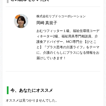
株式会社リブドゥコーポレーション
岡崎 真規子
おむつフィッター１級、福祉住環境コーデ
ィネーター2級、福祉用具専門相談員、介
護食アドバイザー、MCI専門士 【ひとこ
と】『プラス思考の介護ライフ』をテーマ
に、介護のくらしにプラスになる情報をお
届けしていきます！
今、あなたにオススメ
オススメは見つかりませんでした。