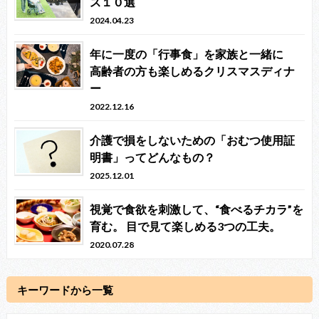
ス１０選
2024.04.23
年に一度の「行事食」を家族と一緒に
高齢者の方も楽しめるクリスマスディナ
ー
2022.12.16
介護で損をしないための「おむつ使用証
明書」ってどんなもの？
2025.12.01
視覚で食欲を刺激して、“食べるチカラ”を
育む。 目で見て楽しめる3つの工夫。
2020.07.28
キーワードから一覧