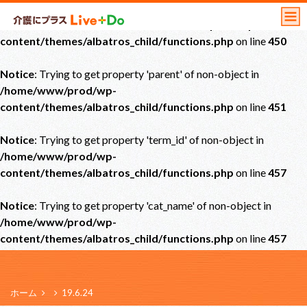
Notice
: Undefined offset: 0 in
/home/www/prod/wp-
content/themes/albatros_child/functions.php
on line
450
Notice
: Trying to get property 'parent' of non-object in
/home/www/prod/wp-
content/themes/albatros_child/functions.php
on line
451
Notice
: Trying to get property 'term_id' of non-object in
/home/www/prod/wp-
content/themes/albatros_child/functions.php
on line
457
Notice
: Trying to get property 'cat_name' of non-object in
/home/www/prod/wp-
content/themes/albatros_child/functions.php
on line
457
ホーム
19.6.24