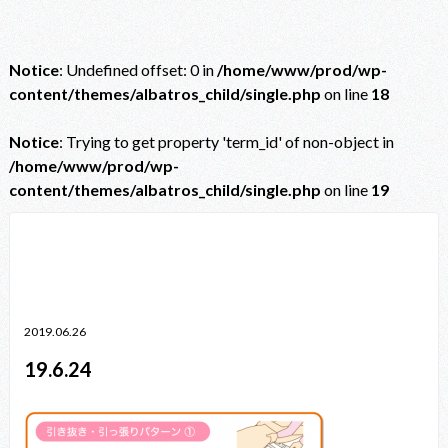
Notice
: Undefined offset: 0 in
/home/www/prod/wp-
content/themes/albatros_child/single.php
on line
18
Notice
: Trying to get property 'term_id' of non-object in
/home/www/prod/wp-
content/themes/albatros_child/single.php
on line
19
Notice
: Trying to get property 'term_id' of non-object in
/home/www/prod/wp-content/themes/albatros_child/single.php
on line
38
2019.06.26
19.6.24