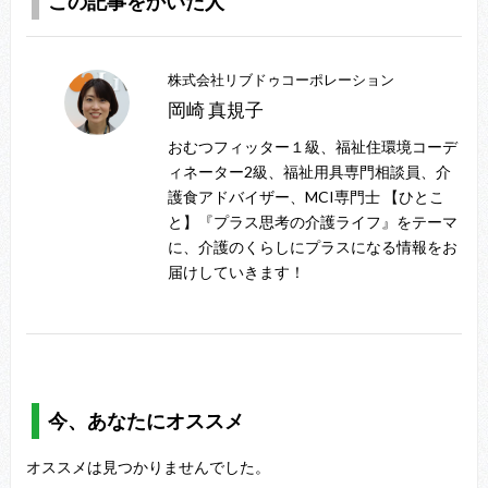
この記事をかいた人
株式会社リブドゥコーポレーション
岡崎 真規子
おむつフィッター１級、福祉住環境コーデ
ィネーター2級、福祉用具専門相談員、介
護食アドバイザー、MCI専門士 【ひとこ
と】『プラス思考の介護ライフ』をテーマ
に、介護のくらしにプラスになる情報をお
届けしていきます！
今、あなたにオススメ
オススメは見つかりませんでした。