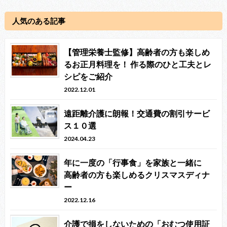
人気のある記事
【管理栄養士監修】高齢者の方も楽しめ
るお正月料理を！ 作る際のひと工夫とレ
シピをご紹介
2022.12.01
遠距離介護に朗報！交通費の割引サービ
ス１０選
2024.04.23
年に一度の「行事食」を家族と一緒に
高齢者の方も楽しめるクリスマスディナ
ー
2022.12.16
介護で損をしないための「おむつ使用証