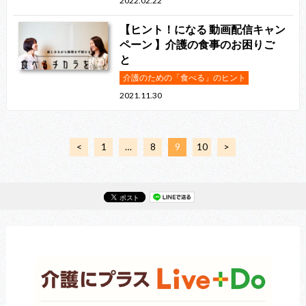
2022.02.22
【ヒント！になる 動画配信キャン
ペーン 】介護の食事のお困りご
と
介護のための「食べる」のヒント
2021.11.30
<
1
…
8
9
10
>