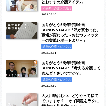
とおすすめ介護アイテム
イチ押し介護ケア用品
2022.06.10
ありがとう5周年特別企画
BONUS STAGE2「私が変わった。
職場が変わった～おむつフィッタ
ーの実践レポートより～」
話題の介護トピックス
2022.05.31
ありがとう5周年特別企画
BONUS STAGE1「考える介護って
めんどくさいですか？」
話題の介護トピックス
2022.05.30
大人用紙おむつ、どうやって捨て
ていますか？ ニオイ問題をラクに
解決する防臭袋のススメ