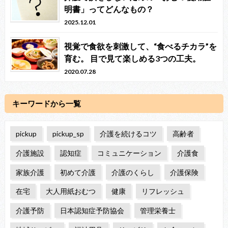
明書」ってどんなもの？
2025.12.01
視覚で食欲を刺激して、“食べるチカラ”を
育む。 目で見て楽しめる3つの工夫。
2020.07.28
キーワードから一覧
pickup
pickup_sp
介護を続けるコツ
高齢者
介護施設
認知症
コミュニケーション
介護食
家族介護
初めて介護
介護のくらし
介護保険
在宅
大人用紙おむつ
健康
リフレッシュ
介護予防
日本認知症予防協会
管理栄養士