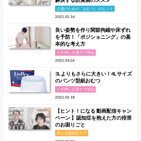
介護のための「おむつ」のヒント
2022.05.16
良い姿勢を作り関節拘縮や床ずれ
を予防！「ポジショニング」の基
本的な考え方
イチ押し介護ケア用品
2022.04.26
3Lよりもさらに大きい！4Lサイズ
のパンツ型紙おむつ
イチ押し介護ケア用品
2022.03.18
【ヒント！になる 動画配信キャン
ペーン 】認知症を抱えた方の排泄
のお困りごと
考える認知症ケア