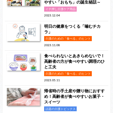
やすい「おもち」の誕生秘話～
イチ押し介護ケア用品
2023.12.04
明日の健康をつくる「噛むチカ
ラ」
介護のための「食べる」のヒント
2023.11.08
食べられないとあきらめないで！
高齢者の方が食べやすい調理のひ
と工夫
介護のための「食べる」のヒント
2023.05.11
帰省時の手土産や贈り物におすす
め！高齢者が食べやすいお菓子・
スイーツ
話題の介護トピックス