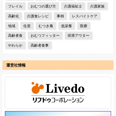
フレイル
おむつの選び方
介護福祉士
介護家族
高齢化
介護食レシピ
事例
レスパイトケア
地域
住居
むつき庵
低栄養
医療
高齢者食
おむつフィッター
排泄アウター
やわらか
高齢者食事
運営社情報